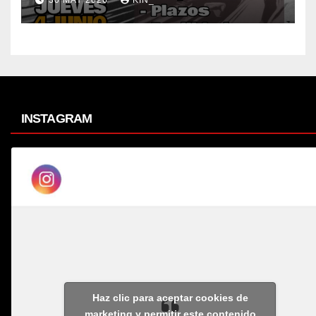
30 MAY 2026
KIN_
INSTAGRAM
Haz clic para aceptar cookies de
marketing y permitir este contenido