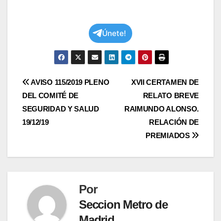
Únete!
Navegación
AVISO 115/2019 PLENO
XVII CERTAMEN DE
DEL COMITÉ DE
RELATO BREVE
de
SEGURIDAD Y SALUD
RAIMUNDO ALONSO.
entradas
19/12/19
RELACIÓN DE
PREMIADOS
Por
Seccion Metro de
Madrid