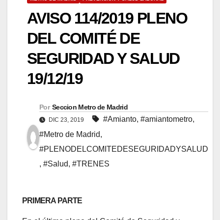
AVISO 114/2019 PLENO
DEL COMITÉ DE
SEGURIDAD Y SALUD
19/12/19
Por
Seccion Metro de Madrid
#Amianto
,
#amiantometro
,
DIC 23, 2019
#Metro de Madrid
,
#PLENODELCOMITEDESEGURIDADYSALUD
,
#Salud
,
#TRENES
PRIMERA PARTE