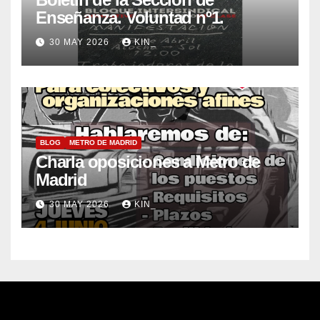
Enseñanza. Voluntad nº1.
30 MAY 2026
KIN_
BLOG
METRO DE MADRID
Charla oposiciones a Metro de
Madrid
30 MAY 2026
KIN_