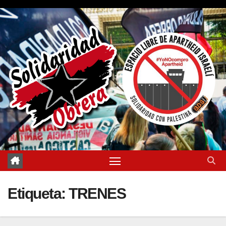
Saltar
al
contenido
Etiqueta:
TRENES