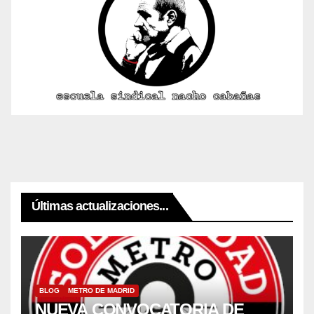
Últimas actualizaciones...
BLOG
METRO DE MADRID
NUEVA CONVOCATORIA DE