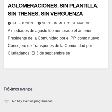
AGLOMERACIONES. SIN PLANTILLA,
SIN TRENES, SIN VERGÚENZA
24 SEP 2019
SECCION METRO DE MADRID
A mediados de agosto fue nombrado el anterior
Presidente de la Comunidad por el PP, como nuevo
Consejero de Transportes de la Comunidad por
Ciudadanos. El 3 de septiembre se
Próximos eventos
No hay eventos programados.
A
v
i