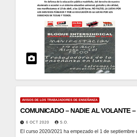
AVISOS DE LOS TRABAJADORES DE ENSEÑANZA
COMUNICADO – NADIE AL VOLANTE – So
6 OCT 2020
S.O.
El curso 2020/2021 ha empezado el 1 de septiembre co