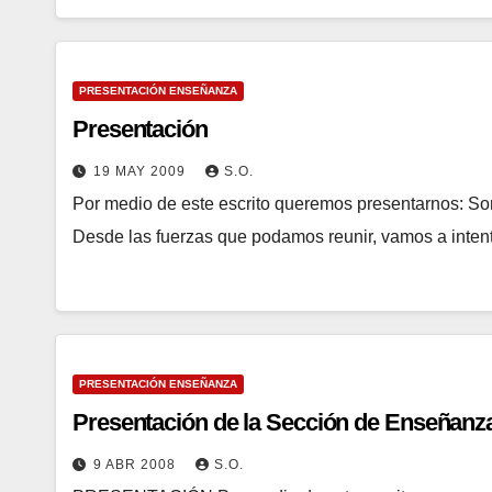
PRESENTACIÓN ENSEÑANZA
Presentación
19 MAY 2009
S.O.
Por medio de este escrito queremos presentarnos: S
Desde las fuerzas que podamos reunir, vamos a intent
PRESENTACIÓN ENSEÑANZA
Presentación de la Sección de Enseñanz
9 ABR 2008
S.O.