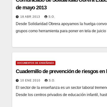
de mayo 2013
18 ABR 2013
S.O.
Desde Solidaridad Obrera apoyamos la huelga convoca
grupos como herramienta para poner en tela de juicio
DOCUMENTOS DE ENSEÑANZA
Cuadernillo de prevención de riesgos en
10 ENE 2010
S.O.
El sector de la enseñanza es un sector laboral treme
Desde los centros privados de educación infantil, hast