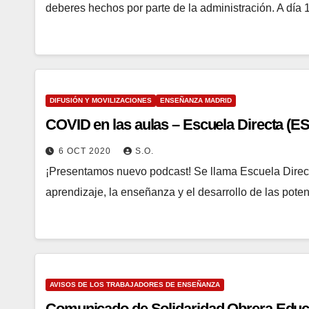
deberes hechos por parte de la administración. A día 
DIFUSIÓN Y MOVILIZACIONES
ENSEÑANZA MADRID
COVID en las aulas – Escuela Directa (
6 OCT 2020
S.O.
¡Presentamos nuevo podcast! Se llama Escuela Direct
aprendizaje, la enseñanza y el desarrollo de las pot
AVISOS DE LOS TRABAJADORES DE ENSEÑANZA
Comunicado de Solidaridad Obrera Educa