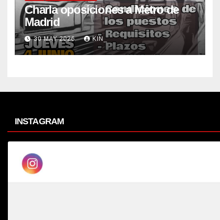
Charla oposiciones a Metro de
Madrid
30 MAY 2026
KIN_
INSTAGRAM