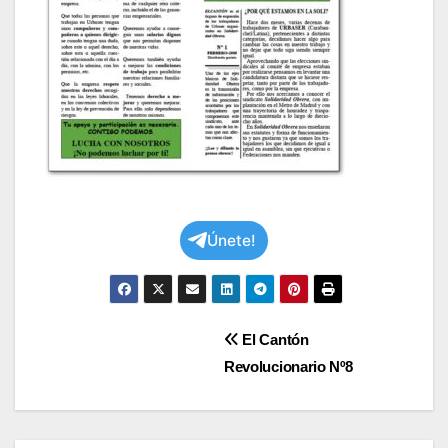
Únete!
Navegación
El Cantón
Revolucionario Nº8
de
entradas