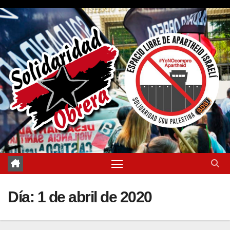
Saltar
al
contenido
Día:
1 de abril de 2020