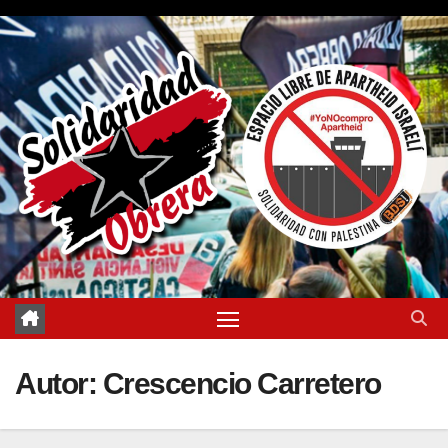
Saltar
al
contenido
Autor:
Crescencio Carretero