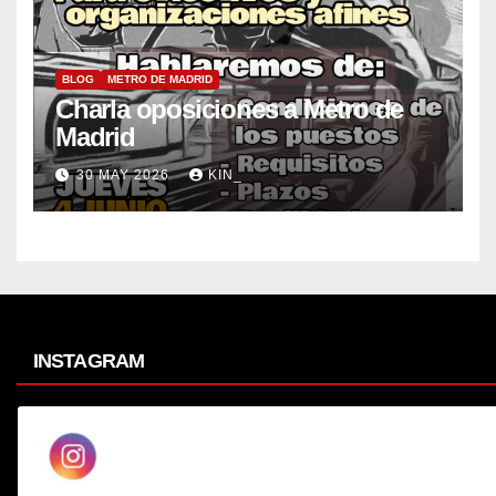
BLOG
METRO DE MADRID
Charla oposiciones a Metro de
Madrid
30 MAY 2026
KIN_
INSTAGRAM