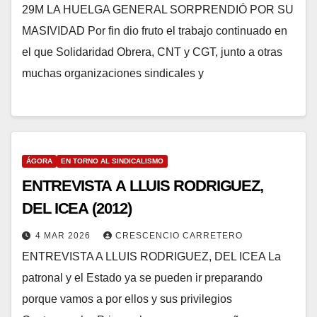
29M LA HUELGA GENERAL SORPRENDIÓ POR SU
MASIVIDAD Por fin dio fruto el trabajo continuado en
el que Solidaridad Obrera, CNT y CGT, junto a otras
muchas organizaciones sindicales y
ÁGORA
EN TORNO AL SINDICALISMO
ENTREVISTA A LLUIS RODRIGUEZ,
DEL ICEA (2012)
4 MAR 2026
CRESCENCIO CARRETERO
ENTREVISTA A LLUIS RODRIGUEZ, DEL ICEA La
patronal y el Estado ya se pueden ir preparando
porque vamos a por ellos y sus privilegios