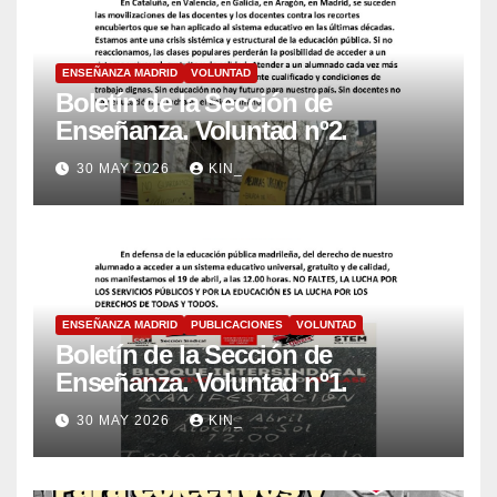
ENSEÑANZA MADRID
VOLUNTAD
Boletín de la Sección de
Enseñanza. Voluntad nº2.
30 MAY 2026
KIN_
ENSEÑANZA MADRID
PUBLICACIONES
VOLUNTAD
Boletín de la Sección de
Enseñanza. Voluntad nº1.
30 MAY 2026
KIN_