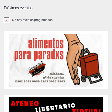
Próximos eventos
No hay eventos programados.
A
v
i
s
o