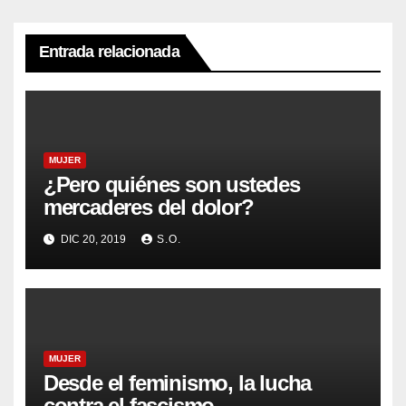
Entrada relacionada
MUJER
¿Pero quiénes son ustedes
mercaderes del dolor?
DIC 20, 2019
S.O.
MUJER
Desde el feminismo, la lucha
contra el fascismo