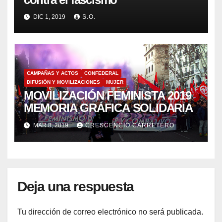
DIC 1, 2019
S.O.
CAMPAÑAS Y ACTOS
CONFEDERAL
DIFUSIÓN Y MOVILIZACIONES
MUJER
MOVILIZACIÓN FEMINISTA 2019
MEMORIA GRÁFICA SOLIDARIA
MAR 8, 2019
CRESCENCIO CARRETERO
Deja una respuesta
Tu dirección de correo electrónico no será publicada.