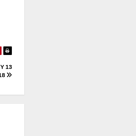
Y 13
18