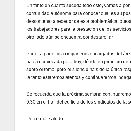
En tanto en cuanto suceda todo esto, vamos a pone
comunidad autónoma para conocer cual es su postu
descontento alrededor de esta problemática, puest
los trabajadores para la prestación de los servici
otro lado aún se encuentra por desarrollar.
Por otra parte los compañeros encargados del áre
había convocada para hoy, dónde en principio deb
sobre el tema, pero el silencio ha sido la única r
la tanto estaremos atentos y continuaremos indag
Se recuerda que la próxima semana continuaremos
9:30 en el hall del edificio de los sindicatos de la 
Un cordial saludo.