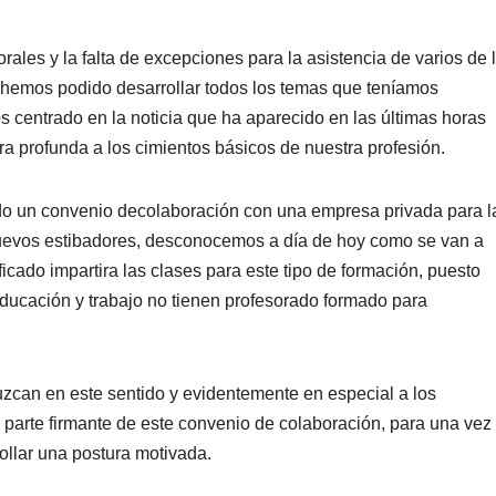
ales y la falta de excepciones para la asistencia de varios de 
o hemos podido desarrollar todos los temas que teníamos
os centrado en la noticia que ha aparecido en las últimas horas
a profunda a los cimientos básicos de nuestra profesión.
do un convenio decolaboración con una empresa privada para l
nuevos estibadores, desconocemos a día de hoy como se van a
ficado impartira las clases para este tipo de formación, puesto
 educación y trabajo no tienen profesorado formado para
zcan en este sentido y evidentemente en especial a los
 parte firmante de este convenio de colaboración, para una vez
llar una postura motivada.