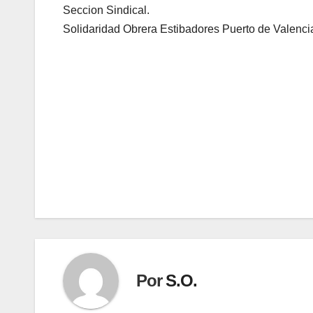
Seccion Sindical.
Solidaridad Obrera Estibadores Puerto de Valenci
Navegación
de
entradas
Por
S.O.