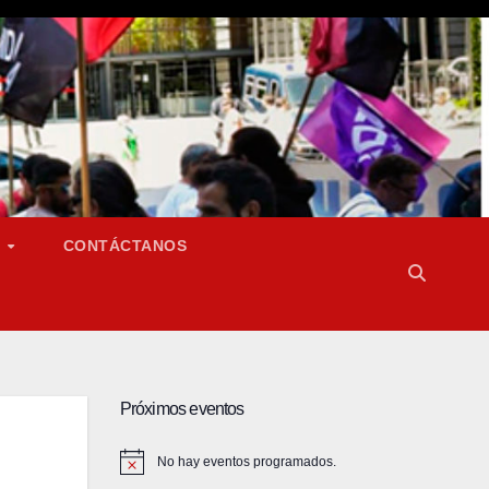
S
CONTÁCTANOS
Próximos eventos
No hay eventos programados.
A
v