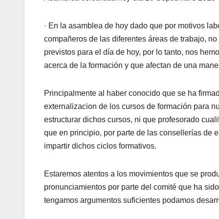
· En la asamblea de hoy dado que por motivos labor
compañeros de las diferentes áreas de trabajo, n
previstos para el día de hoy, por lo tanto, nos hem
acerca de la formación y que afectan de una maner
Principalmente al haber conocido que se ha firma
externalizacion de los cursos de formación para 
estructurar dichos cursos, ni que profesorado cuali
que en principio, por parte de las consellerías de
impartir dichos ciclos formativos.
Estaremos atentos a los movimientos que se produ
pronunciamientos por parte del comité que ha sido
tengamos argumentos suficientes podamos desarro