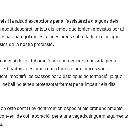
ls i la falta d’excepcions per a l’assistència d’alguns dels
 pogut desenrotllar tots els temes que teníem previstos per al
 que ha aparegut en les últimes hores sobre la formació i que
ics de la nostra professió.
n conveni de col·laboració amb una empresa privada per a
ous estibadors, desconeixem a hores d’ara com es van a
ficat impartirà les classes per a este tipus de formació, ja que
i treball no tenen professorat format per a impartir els dits
en este sentit i evidentment en especial als pronunciaments
te conveni de col·laboració, per a una vegada tinguem arguments
a.