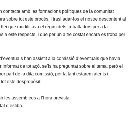
n contacte amb les formacions polítiques de la comunitat
 sobre tot este procés, i traslladar-los el nostre descontent al
 llei que modificava el règim dels treballadors per a la
s a este respecte, i que per un altre costat encara es troba per
’eventuals han assistit a la comissió d’eventuals que havia
 informat de tot açò, se’ls ha preguntat sobre el tema, però el
er part de la dita comissió, per la tant estarem atents i
tot este despropòsit.
 les assemblees a l’hora prevista,
tat d’estiba.