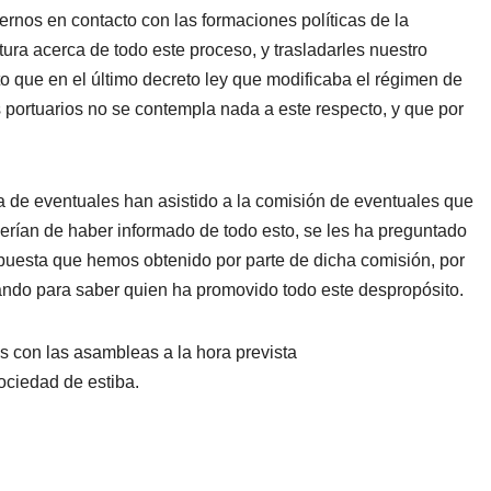
rnos en contacto con las formaciones políticas de la
ra acerca de todo este proceso, y trasladarles nuestro
o que en el último decreto ley que modificaba el régimen de
os portuarios no se contempla nada a este respecto, y que por
a de eventuales han asistido a la comisión de eventuales que
erían de haber informado de todo esto, se les ha preguntado
espuesta que hemos obtenido por parte de dicha comisión, por
ando para saber quien ha promovido todo este despropósito.
 con las asambleas a la hora prevista
sociedad de estiba.