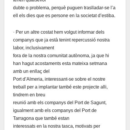
dubte o problema, perquè puguen traslladar-se l’a
ell els dies que es persone en la societat d’estiba.
· Per un altre costat hem volgut informar dels
companys que ja està tenint repercussió nostra
labor, inclusivament
fora de la nostra comunitat autònoma, ja que hi
han hagut acostaments esta mateixa setmana
amb un enllaç del
Port d’Almeria, interessant-se sobre el nostre
treball per a implantar també este projecte alli,
tindrem en breu
reunió amb els companys del Port de Sagunt,
igualment amb els companys del Port de
Tarragona que també estan
interessats en la nostra tasca, motivats per