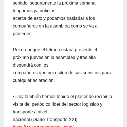
sentido, seguramente la próxima semana
tengamos ya noticias
acerca de esto y podamos trasladar a los
compañeros en la asamblea como se va a
proceder.
Recordar que el letrado estará presente el
próximo jueves en la asamblea y tras ella
dispondrá con los
compañeros que necesiten de sus servicios para
cualquier aclaración.
·
Hoy también hemos tenido el placer de recibir la
visita del periódico líder del sector logístico y
transporte a nivel
nacional (Diario Transporte XXI)