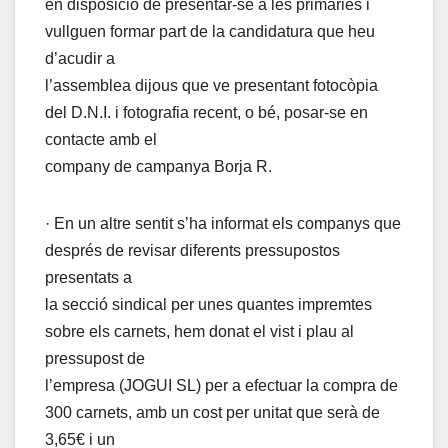
en disposició de presentar-se a les primàries i
vullguen formar part de la candidatura que heu
d’acudir a
l’assemblea dijous que ve presentant fotocòpia
del D.N.I. i fotografia recent, o bé, posar-se en
contacte amb el
company de campanya Borja R.
· En un altre sentit s’ha informat els companys que
després de revisar diferents pressupostos
presentats a
la secció sindical per unes quantes impremtes
sobre els carnets, hem donat el vist i plau al
pressupost de
l’empresa (JOGUI SL) per a efectuar la compra de
300 carnets, amb un cost per unitat que serà de
3,65€ i un