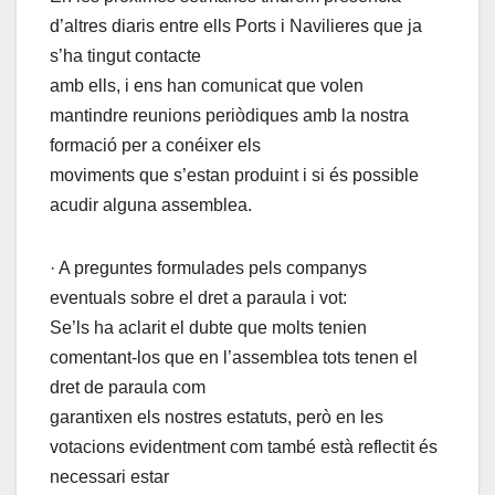
d’altres diaris entre ells Ports i Navilieres que ja
s’ha tingut contacte
amb ells, i ens han comunicat que volen
mantindre reunions periòdiques amb la nostra
formació per a conéixer els
moviments que s’estan produint i si és possible
acudir alguna assemblea.
· A preguntes formulades pels companys
eventuals sobre el dret a paraula i vot:
Se’ls ha aclarit el dubte que molts tenien
comentant-los que en l’assemblea tots tenen el
dret de paraula com
garantixen els nostres estatuts, però en les
votacions evidentment com també està reflectit és
necessari estar