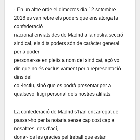
· En un altre orde el dimecres dia 12 setembre
2018 es van rebre els poders que ens atorga la
confederació
nacional enviats des de Madrid a la nostra secció
sindical, els dits poders són de caràcter general
per a poder
personar-se en pleits a nom del sindicat, açò vol
dir, que no és exclusivament per a representació
dins del
col·lectiu, sinó que es podrà presentar per a
qualsevol litigi personal dels nostres afiliats.
La confederació de Madrid s’han encarregat de
passar-ho per la notaria sense cap cost cap a
nosaltres, des d’ací,
donar-los les gràcies pel treball que estan