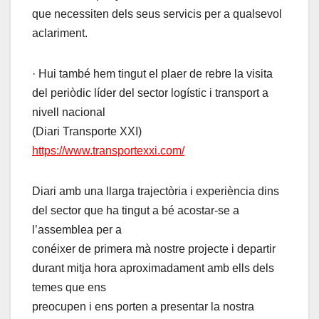
que necessiten dels seus servicis per a qualsevol
aclariment.
· Hui també hem tingut el plaer de rebre la visita
del periòdic líder del sector logístic i transport a
nivell nacional
(Diari Transporte XXI)
https://www.transportexxi.com/
Diari amb una llarga trajectòria i experiència dins
del sector que ha tingut a bé acostar-se a
l’assemblea per a
conéixer de primera mà nostre projecte i departir
durant mitja hora aproximadament amb ells dels
temes que ens
preocupen i ens porten a presentar la nostra