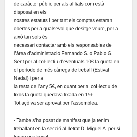
de caràcter públic per als afiliats com està
disposat en els
nostres estatuts i per tant els comptes estaran
obertes per a qualsevol que desitge veure, per a
això tan sols és
necessari contactar amb els responsables de
l’àrea d’administració Fernando S. o Pablo G.
Sent per al col·lectiu d’eventuals 10€ la quota en
el període de més càrrega de treball (Estival i
Nadal) i per a
la resta de l’any 5€, en quant per al col·lectiu de
fixos la quota quedava fixada en 15€.
Tot açò va ser aprovat per l’assemblea.
· També s’ha posat de manifest que ja tenim
treballant en la secció al lletrat D. Miguel A. per si
tenen qualsevol