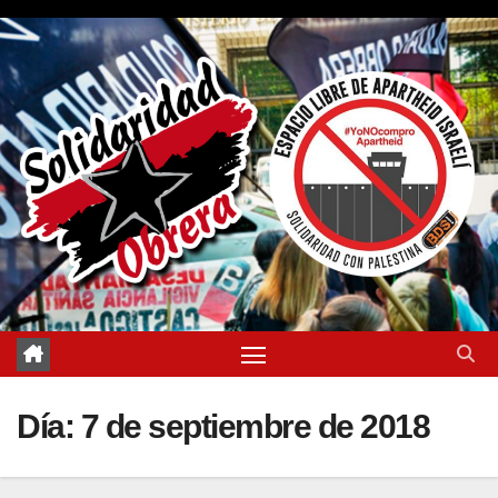
Saltar
al
contenido
Día:
7 de septiembre de 2018