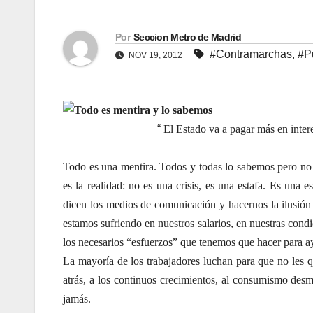
Por
Seccion Metro de Madrid
#Contramarchas
,
#P
NOV 19, 2012
Todo es mentira y lo sabemos
“
El Estado va a pagar más en inter
Todo es una mentira. Todos y todas lo sabemos pero no l
es la realidad: no es una crisis, es una estafa. Es una
dicen los medios de comunicación y hacernos la ilusión
estamos sufriendo en nuestros salarios, en nuestras cond
los necesarios “esfuerzos” que tenemos que hacer para ayu
La mayoría de los trabajadores luchan para que no les q
atrás, a los continuos crecimientos, al consumismo des
jamás.