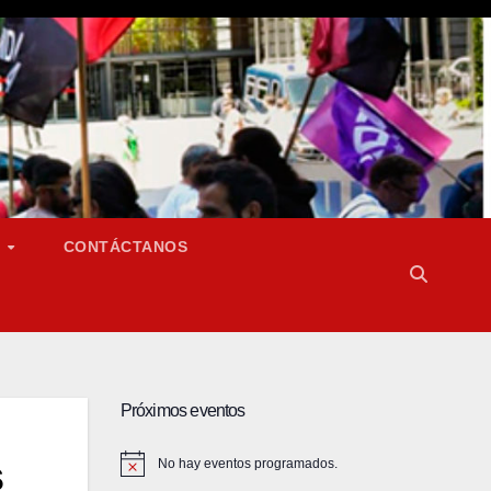
S
CONTÁCTANOS
Próximos eventos
s
No hay eventos programados.
A
v