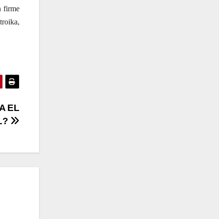
n firme
troika,
A EL
L?