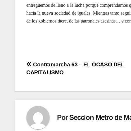
entreguemos de lleno a la lucha porque comprendamos qu
hacia la nueva sociedad de iguales. Mientras tanto seg
de los gobiernos títere, de las patronales asesinas… y c
Navegación
Contramarcha 63 – EL OCASO DEL
CAPITALISMO
de
entradas
Por
Seccion Metro de M