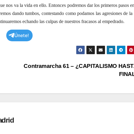
e nos va la vida en ello. Entonces podremos dar los primeros pasos e
uiremos dando tumbos, contestando como podamos las agresiones de la 
ontinuaremos echando las culpas de nuestros fracasos al empedrado.
Únete!
Contramarcha 61 – ¿CAPITALISMO HAST
FINA
adrid