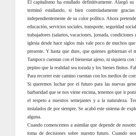
El capitalismo ha estallado definitivamente. Alargó su
terminó estallando, si bien controladamente graci
independientemente de su color político. Ahora pretende
educación, servicios sociales, transporte, seguridad socia
trabajadores (salarios, vacaciones, jornada, condiciones
iglesia desde hace siglos más vale poco de muchos que
presente. Y hasta que dure, que quienes gobiernan el 
Tampoco cuentan con el bienestar ajeno, ni siquiera con 
pepino que la realidad sea tozuda y los bienes finitos. Fa
Para recorrer este camino cuentan con los medios de comun
Si queremos luchar por el futuro para las nuevas gen
barbaridad que se nos viene encima, tenemos que ir ponie
el respeto a nuestros semejantes y a la naturaleza. 
instalados de por siempre. Se acabó este sistema de explo
alguna.
Cuando comencemos a asimilar que depende de nosotros
toma de decisiones sobre nuestro futuro. Cuando no