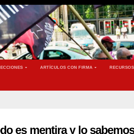
SECCIONES
ARTÍCULOS CON FIRMA
RECURSO
do es mentira y lo sabemo