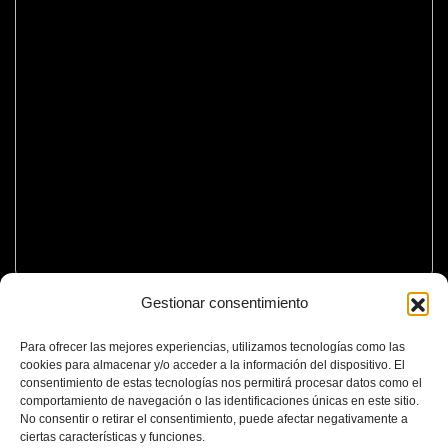
Gestionar consentimiento
Para ofrecer las mejores experiencias, utilizamos tecnologías como las
cookies para almacenar y/o acceder a la información del dispositivo. El
consentimiento de estas tecnologías nos permitirá procesar datos como el
comportamiento de navegación o las identificaciones únicas en este sitio.
No consentir o retirar el consentimiento, puede afectar negativamente a
ciertas características y funciones.