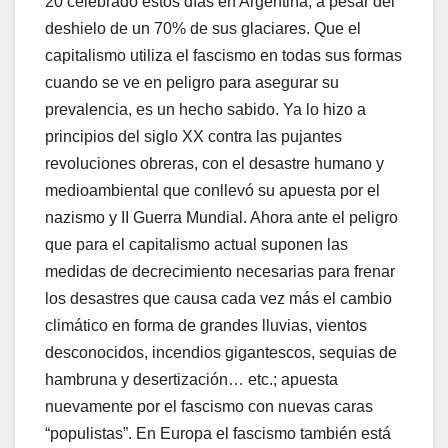
20 celebrado estos días en Argentina, a pesar del
deshielo de un 70% de sus glaciares. Que el
capitalismo utiliza el fascismo en todas sus formas
cuando se ve en peligro para asegurar su
prevalencia, es un hecho sabido. Ya lo hizo a
principios del siglo XX contra las pujantes
revoluciones obreras, con el desastre humano y
medioambiental que conllevó su apuesta por el
nazismo y II Guerra Mundial. Ahora ante el peligro
que para el capitalismo actual suponen las
medidas de decrecimiento necesarias para frenar
los desastres que causa cada vez más el cambio
climático en forma de grandes lluvias, vientos
desconocidos, incendios gigantescos, sequias de
hambruna y desertización… etc.; apuesta
nuevamente por el fascismo con nuevas caras
“populistas”. En Europa el fascismo también está