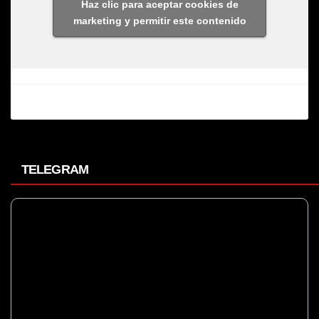
Haz clic para aceptar cookies de
marketing y permitir este contenido
TELEGRAM