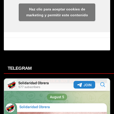
Haz clic para aceptar cookies de
marketing y permitir este contenido
TELEGRAM