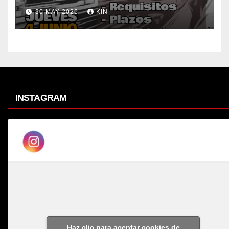
30 MAY 2026
KIN_
INSTAGRAM
Haz clic para aceptar cookies de