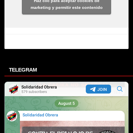
Haz clic para aceptar cookies de
marketing y permitir este contenido
TELEGRAM