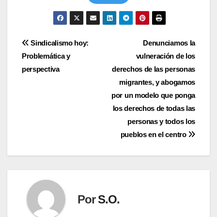
Navegación
Sindicalismo hoy:
Denunciamos la
Problemática y
vulneración de los
de
perspectiva
derechos de las personas
entradas
migrantes, y abogamos
por un modelo que ponga
los derechos de todas las
personas y todos los
pueblos en el centro
Por
S.O.