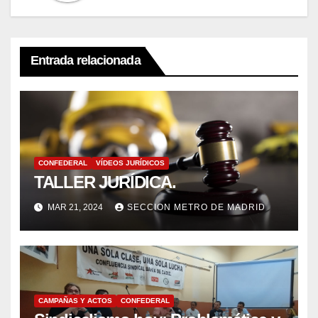
Entrada relacionada
CONFEDERAL
VÍDEOS JURÍDICOS
TALLER JURÍDICA.
MAR 21, 2024
SECCION METRO DE MADRID
CAMPAÑAS Y ACTOS
CONFEDERAL