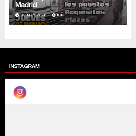
Madrid
30 MAY 2026
KIN_
INSTAGRAM