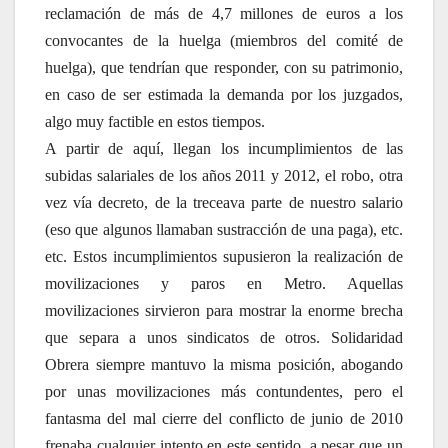
reclamación de más de 4,7 millones de euros a los
convocantes de la huelga (miembros del comité de
huelga), que tendrían que responder, con su patrimonio,
en caso de ser estimada la demanda por los juzgados,
algo muy factible en estos tiempos.
A partir de aquí, llegan los incumplimientos de las
subidas salariales de los años 2011 y 2012, el robo, otra
vez vía decreto, de la treceava parte de nuestro salario
(eso que algunos llamaban sustracción de una paga), etc.
etc. Estos incumplimientos supusieron la realización de
movilizaciones y paros en Metro. Aquellas
movilizaciones sirvieron para mostrar la enorme brecha
que separa a unos sindicatos de otros. Solidaridad
Obrera siempre mantuvo la misma posición, abogando
por unas movilizaciones más contundentes, pero el
fantasma del mal cierre del conflicto de junio de 2010
frenaba cualquier intento en este sentido, a pesar que un