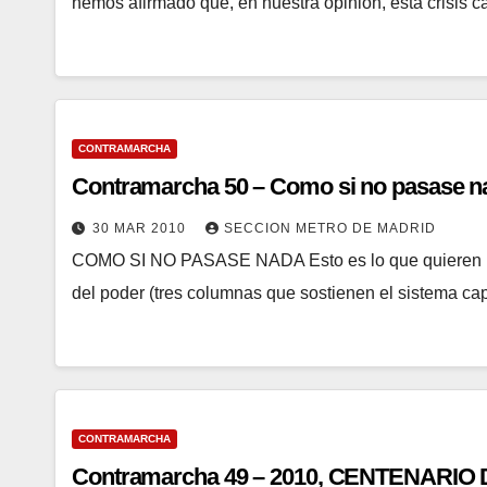
hemos afirmado que, en nuestra opinión, esta crisis c
CONTRAMARCHA
Contramarcha 50 – Como si no pasase n
30 MAR 2010
SECCION METRO DE MADRID
COMO SI NO PASASE NADA Esto es lo que quieren hac
del poder (tres columnas que sostienen el sistema capi
CONTRAMARCHA
Contramarcha 49 – 2010, CENTENARIO D