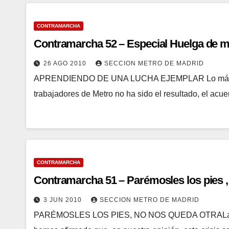
CONTRAMARCHA
Contramarcha 52 – Especial Huelga de m
26 AGO 2010
SECCION METRO DE MADRID
APRENDIENDO DE UNA LUCHA EJEMPLAR Lo más impor
trabajadores de Metro no ha sido el resultado, el acue
CONTRAMARCHA
Contramarcha 51 – Parémosles los pies ,
3 JUN 2010
SECCION METRO DE MADRID
PARÉMOSLES LOS PIES, NO NOS QUEDA OTRALa cris