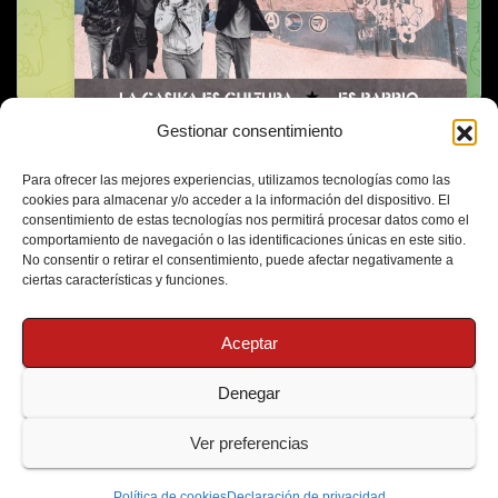
Gestionar consentimiento
Para ofrecer las mejores experiencias, utilizamos tecnologías como las
cookies para almacenar y/o acceder a la información del dispositivo. El
consentimiento de estas tecnologías nos permitirá procesar datos como el
comportamiento de navegación o las identificaciones únicas en este sitio.
No consentir o retirar el consentimiento, puede afectar negativamente a
ciertas características y funciones.
Aceptar
Denegar
Funciona gracias a WordPress
|
Tema: Newsup de
Themeansar
Ver preferencias
Política de Cookies
Protección de Datos
Política de cookies
Declaración de privacidad