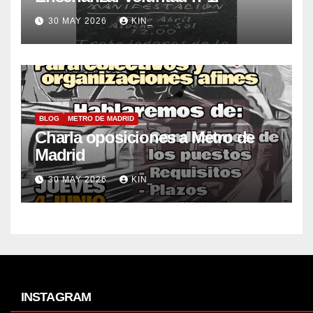
30 MAY 2026
KIN_
BLOG
METRO DE MADRID
Charla oposiciones a Metro de
Madrid
30 MAY 2026
KIN_
INSTAGRAM