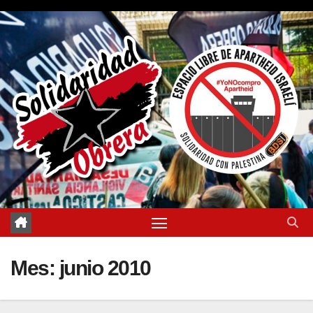
Saltar
al
contenido
Mes:
junio 2010