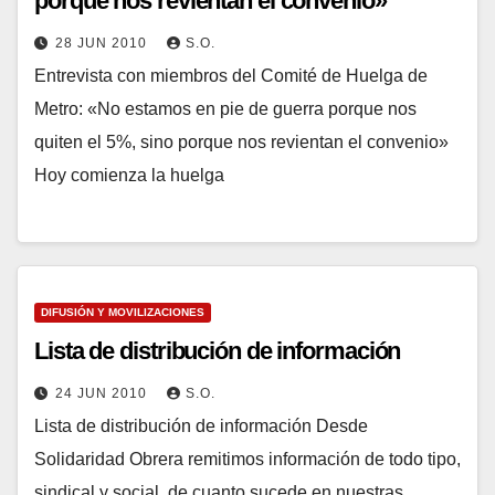
porque nos revientan el convenio»
28 JUN 2010
S.O.
Entrevista con miembros del Comité de Huelga de
Metro: «No estamos en pie de guerra porque nos
quiten el 5%, sino porque nos revientan el convenio»
Hoy comienza la huelga
DIFUSIÓN Y MOVILIZACIONES
Lista de distribución de información
24 JUN 2010
S.O.
Lista de distribución de información Desde
Solidaridad Obrera remitimos información de todo tipo,
sindical y social, de cuanto sucede en nuestras