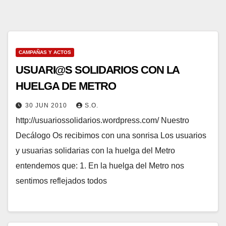
CAMPAÑAS Y ACTOS
USUARI@S SOLIDARIOS CON LA
HUELGA DE METRO
30 JUN 2010
S.O.
http://usuariossolidarios.wordpress.com/ Nuestro
Decálogo Os recibimos con una sonrisa Los usuarios
y usuarias solidarias con la huelga del Metro
entendemos que: 1. En la huelga del Metro nos
sentimos reflejados todos