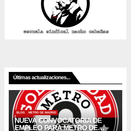
Últimas actualizaciones...
BLOG
METRO DE MADRID
NUEVA CONVOCATORIA DE
EMPLEO PARA METRO DE