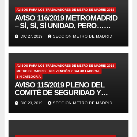
AVISOS PARA LOS TRABAJADORES DE METRO DE MADRID 2019
AVISO 116/2019 METROMADRID
– SÍ, SÍ, SÍ UNIDAD, PERO…
PARA LUCHAR
DIC 27, 2019
SECCION METRO DE MADRID
AVISOS PARA LOS TRABAJADORES DE METRO DE MADRID 2019
METRO DE MADRID
PREVENCIÓN Y SALUD LABORAL
SIN CATEGORÍA
AVISO 115/2019 PLENO DEL
COMITÉ DE SEGURIDAD Y
SALUD 19/12/19
DIC 23, 2019
SECCION METRO DE MADRID