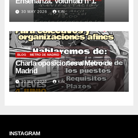
Enseñanza. Voluntad nº1.
30 MAY 2026
KIN_
BLOG
METRO DE MADRID
Charla oposiciones a Metro de
Madrid
30 MAY 2026
KIN_
INSTAGRAM