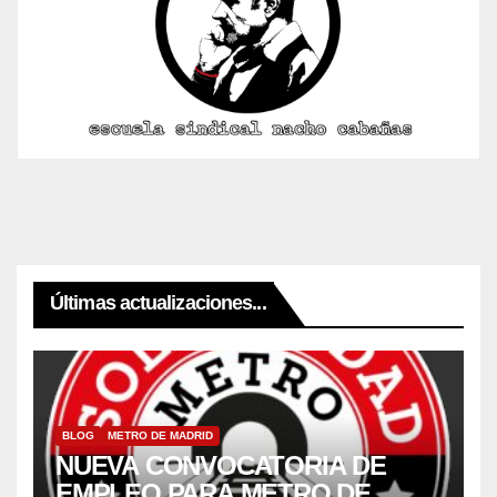
Últimas actualizaciones...
BLOG
METRO DE MADRID
NUEVA CONVOCATORIA DE
EMPLEO PARA METRO DE