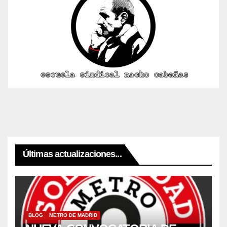
Últimas actualizaciones...
BLOG
METRO DE MADRID