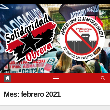
Saltar
al
contenido
Mes:
febrero 2021