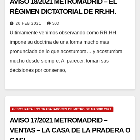
AVISO 18/2021 METROMADRID – EL
RÉGIMEN DICTATORIAL DE RR.HH.
26 FEB 2021
S.O.
Últimamente venimos observando como RR.HH.
impone su doctrina de una forma mucho más
pronunciada de lo que acostumbra… y acostumbra
mucho desde siempre. Al parecer, toman sus
decisiones por consenso,
AVISOS PARA LOS TRABAJADORES DE METRO DE MADRID 2021
AVISO 17/2021 METROMADRID –
VENTAS – LA CASA DE LA PRADERA O