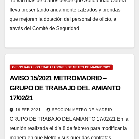
Ya van más de 6 años desde que Solidaridad Obrera
lleva presentando anualmente calzados y prendas
que mejoren la dotación del personal de oficio, a
través del Comité de Seguridad
AVISOS PARA LOS TRABAJADORES DE METRO DE MADRID 2021
AVISO 15/2021 METROMADRID –
GRUPO DE TRABAJO DEL AMIANTO
17/02/21
19 FEB 2021
SECCION METRO DE MADRID
GRUPO DE TRABAJO DEL AMIANTO 17/02/21 En la
reunión realizada el día 8 de febrero para modificar la
manera en que Metro y sus queridas contratas