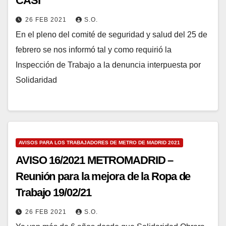
CASI
26 FEB 2021
S.O.
En el pleno del comité de seguridad y salud del 25 de
febrero se nos informó tal y como requirió la
Inspección de Trabajo a la denuncia interpuesta por
Solidaridad
AVISOS PARA LOS TRABAJADORES DE METRO DE MADRID 2021
AVISO 16/2021 METROMADRID –
Reunión para la mejora de la Ropa de
Trabajo 19/02/21
26 FEB 2021
S.O.