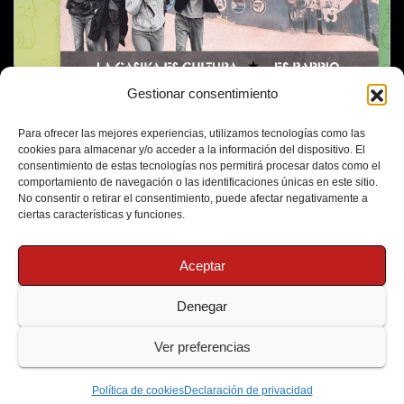
Gestionar consentimiento
Para ofrecer las mejores experiencias, utilizamos tecnologías como las
cookies para almacenar y/o acceder a la información del dispositivo. El
consentimiento de estas tecnologías nos permitirá procesar datos como el
comportamiento de navegación o las identificaciones únicas en este sitio.
No consentir o retirar el consentimiento, puede afectar negativamente a
ciertas características y funciones.
Aceptar
Denegar
Funciona gracias a WordPress
|
Tema: Newsup de
Themeansar
Ver preferencias
Política de Cookies
Protección de Datos
Política de cookies
Declaración de privacidad