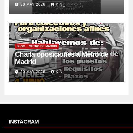
30 MAY 2026
KIN_
BLOG
METRO DE MADRID
Charla oposiciones a Metro de
Madrid
30 MAY 2026
KIN_
INSTAGRAM