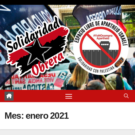
Saltar
al
contenido
Mes:
enero 2021