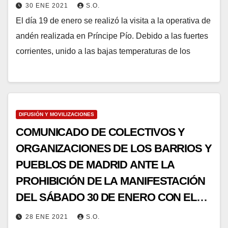
30 ENE 2021
S.O.
El día 19 de enero se realizó la visita a la operativa de
andén realizada en Príncipe Pío. Debido a las fuertes
corrientes, unido a las bajas temperaturas de los
DIFUSIÓN Y MOVILIZACIONES
COMUNICADO DE COLECTIVOS Y
ORGANIZACIONES DE LOS BARRIOS Y
PUEBLOS DE MADRID ANTE LA
PROHIBICIÓN DE LA MANIFESTACIÓN
DEL SÁBADO 30 DE ENERO CON EL
LEMA NOS ESTÁN MATANDO
28 ENE 2021
S.O.