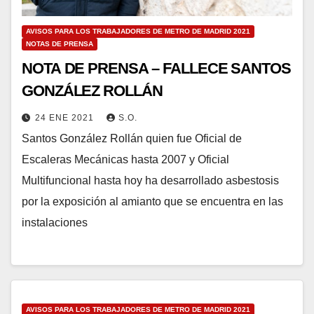
AVISOS PARA LOS TRABAJADORES DE METRO DE MADRID 2021
NOTAS DE PRENSA
NOTA DE PRENSA – FALLECE SANTOS
GONZÁLEZ ROLLÁN
24 ENE 2021
S.O.
Santos González Rollán quien fue Oficial de
Escaleras Mecánicas hasta 2007 y Oficial
Multifuncional hasta hoy ha desarrollado asbestosis
por la exposición al amianto que se encuentra en las
instalaciones
AVISOS PARA LOS TRABAJADORES DE METRO DE MADRID 2021