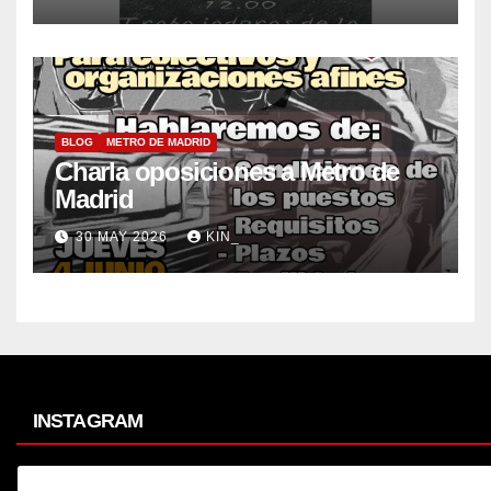
BLOG
METRO DE MADRID
Charla oposiciones a Metro de
Madrid
30 MAY 2026
KIN_
INSTAGRAM