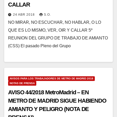
CALLAR
24 ABR 2018
S.O.
NO MIRAR, NO ESCUCHAR, NO HABLAR, O LO
QUE ES LO MISMO, VER, OIR Y CALLAR 5º
REUNION DEL GRUPO DE TRABAJO DE AMIANTO
(CSS) El pasado Pleno del Grupo
AVISOS PARA LOS TRABAJADORES DE METRO DE MADRID 2018
NOTAS DE PRENSA
AVISO 44/2018 MetroMadrid – EN
METRO DE MADRID SIGUE HABIENDO
AMIANTO Y PELIGRO (NOTA DE