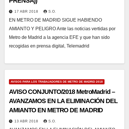
PRENSA))
17 ABR 2018
S.O.
EN METRO DE MADRID SIGUE HABIENDO
AMIANTO Y PELIGRO Ante las noticias vertidas por
Metro de Madrid a la agencia EFE y que han sido
recogidas en prensa digital, Telemadrid
AVISOS PARA LOS TRABAJADORES DE METRO DE MADRID 2018
AVISO CONJUNTO/2018 MetroMadrid –
AVANZAMOS EN LA ELIMINACIÓN DEL
AMIANTO EN METRO DE MADRID
13 ABR 2018
S.O.