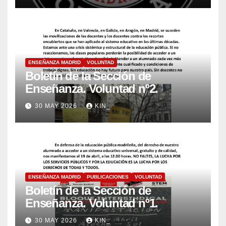
ENSEÑANZA MADRID
VOLUNTAD
Boletín de la Sección de
Enseñanza. Voluntad nº2.
30 MAY 2026
KIN_
ENSEÑANZA MADRID
PUBLICACIONES
VOLUNTAD
Boletín de la Sección de
Enseñanza. Voluntad nº1.
30 MAY 2026
KIN_