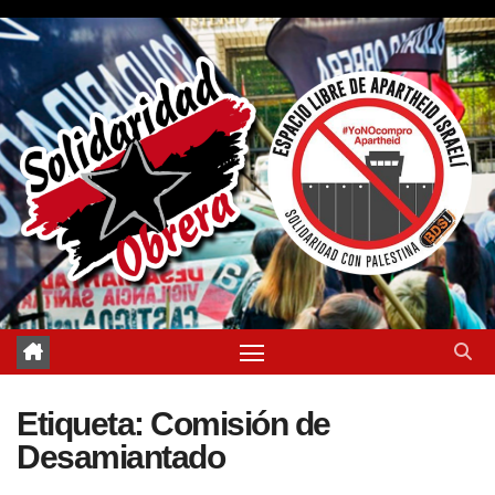
Saltar
al
contenido
Etiqueta:
Comisión de
Desamiantado