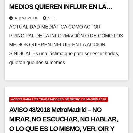
MEDIOS QUIEREN INFLUIR EN LA
ACCIÓN SINDICAL
4 MAY 2018
S.O.
ACTUALIDAD MEDIÁTICA COMO ACTOR
PRINCIPAL DE LA INFORMACIÓN O DE CÓMO LOS
MEDIOS QUIEREN INFLUIR EN LA ACCIÓN
SINDICAL Es una lástima que para ser escuchados,
quieran que nos sumemos
AVISOS PARA LOS TRABAJADORES DE METRO DE MADRID 2018
AVISO 48/2018 MetroMadrid – NO
MIRAR, NO ESCUCHAR, NO HABLAR,
O LO QUE ES LO MISMO, VER, OIR Y