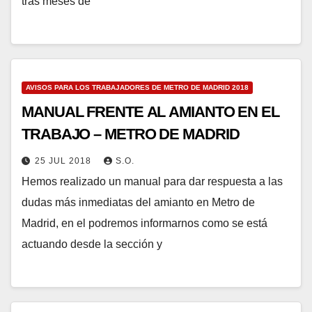
tras meses de
AVISOS PARA LOS TRABAJADORES DE METRO DE MADRID 2018
MANUAL FRENTE AL AMIANTO EN EL
TRABAJO – METRO DE MADRID
25 JUL 2018
S.O.
Hemos realizado un manual para dar respuesta a las
dudas más inmediatas del amianto en Metro de
Madrid, en el podremos informarnos como se está
actuando desde la sección y