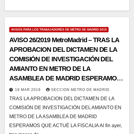
AVISOS PARA LOS TRABAJADORES DE METRO DE MADRID 2019
AVISO 26/2019 MetroMadrid – TRAS LA
APROBACION DEL DICTAMEN DE LA
COMISIÓN DE INVESTIGACIÓN DEL
AMIANTO EN METRO DE LA
ASAMBLEA DE MADRID ESPERAMOS
QUE ACTUÉ LA FISCALIA
19 MAR 2019
SECCION METRO DE MADRID
TRAS LA APROBACION DEL DICTAMEN DE LA
COMISIÓN DE INVESTIGACIÓN DEL AMIANTO EN
METRO DE LA ASAMBLEA DE MADRID
ESPERAMOS QUE ACTUÉ LA FISCALIA Al fin ayer,