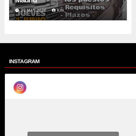
30 MAY 2026
KIN_
INSTAGRAM