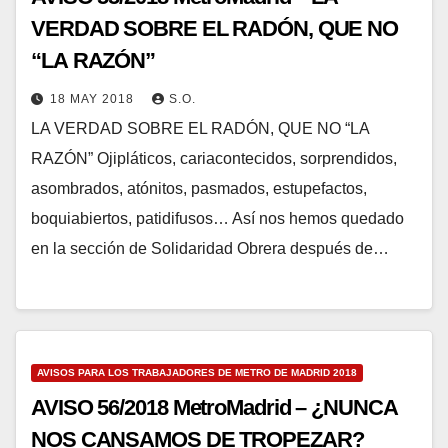
VERDAD SOBRE EL RADÓN, QUE NO
“LA RAZÓN”
18 MAY 2018
S.O.
LA VERDAD SOBRE EL RADÓN, QUE NO “LA
RAZÓN” Ojipláticos, cariacontecidos, sorprendidos,
asombrados, atónitos, pasmados, estupefactos,
boquiabiertos, patidifusos… Así nos hemos quedado
en la sección de Solidaridad Obrera después de…
AVISOS PARA LOS TRABAJADORES DE METRO DE MADRID 2018
AVISO 56/2018 MetroMadrid – ¿NUNCA
NOS CANSAMOS DE TROPEZAR?