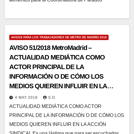
AVISOS PARA LOS TRABAJADORES DE METRO DE MADRID 2018
AVISO 51/2018 MetroMadrid –
ACTUALIDAD MEDIÁTICA COMO
ACTOR PRINCIPAL DE LA
INFORMACIÓN O DE CÓMO LOS
MEDIOS QUIEREN INFLUIR EN LA
ACCIÓN SINDICAL
4 MAY 2018
S.O.
ACTUALIDAD MEDIÁTICA COMO ACTOR
PRINCIPAL DE LA INFORMACIÓN O DE CÓMO LOS
MEDIOS QUIEREN INFLUIR EN LA ACCIÓN
SINDICAL Es una lástima que para ser escuchados,