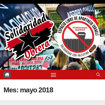
Saltar
al
contenido
Mes:
mayo 2018