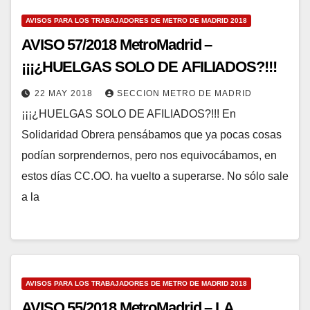
AVISOS PARA LOS TRABAJADORES DE METRO DE MADRID 2018
AVISO 57/2018 MetroMadrid –
¡¡¡¿HUELGAS SOLO DE AFILIADOS?!!!
22 MAY 2018
SECCION METRO DE MADRID
¡¡¡¿HUELGAS SOLO DE AFILIADOS?!!! En
Solidaridad Obrera pensábamos que ya pocas cosas
podían sorprendernos, pero nos equivocábamos, en
estos días CC.OO. ha vuelto a superarse. No sólo sale
a la
AVISOS PARA LOS TRABAJADORES DE METRO DE MADRID 2018
AVISO 55/2018 MetroMadrid – LA