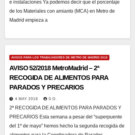
e instalaciones Ya podemos decir que el porcentaje
de los Materiales con amianto (MCA) en Metro de
Madrid empieza a
AVISOS PARA LOS TRABAJADORES DE METRO DE MADRID 2018
AVISO 52/2018 MetroMadrid – 2ª
RECOGIDA DE ALIMENTOS PARA
PARADOS Y PRECARIOS
4 MAY 2018
S.O.
2ª RECOGIDA DE ALIMENTOS PARA PARADOS Y
PRECARIOS Esta semana a pesar del “superpuente
del 1º de mayo” hemos hecho la segunda recogida de
alimentos para la Coordinadora de Parados