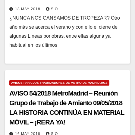
18 MAY 2018
S.O.
¿NUNCA NOS CANSAMOS DE TROPEZAR? Otro
año más se acerca el verano y con ello el cierre de
algunas Líneas por obras, entre ellas alguna ya
habitual en los últimos
AVISOS PARA LOS TRABAJADORES DE METRO DE MADRID 2018
AVISO 54/2018 MetroMadrid – Reunión
Grupo de Trabajo de Amianto 09/05/2018
LA HISTORIA CONTINÚA EN MATERIAL
MÓVIL – ¡RERA YA!
16 MAY 2018
S.O.