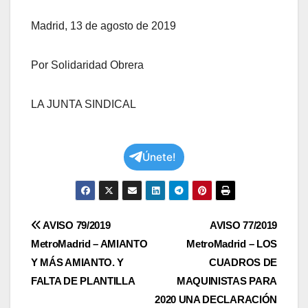
Madrid, 13 de agosto de 2019
Por Solidaridad Obrera
LA JUNTA SINDICAL
Únete!
Navegación
AVISO 79/2019
AVISO 77/2019
MetroMadrid – AMIANTO
MetroMadrid – LOS
de
Y MÁS AMIANTO. Y
CUADROS DE
entradas
FALTA DE PLANTILLA
MAQUINISTAS PARA
2020 UNA DECLARACIÓN