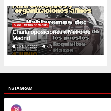
BLOG
METRO DE MADRID
Charla oposiciones a Metro de
Madrid
30 MAY 2026
KIN_
INSTAGRAM