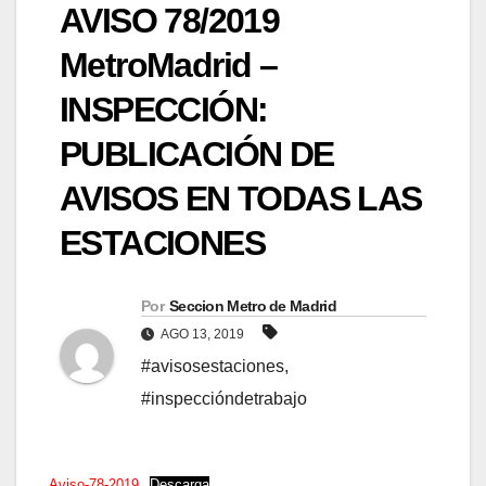
AVISO 78/2019
MetroMadrid –
INSPECCIÓN:
PUBLICACIÓN DE
AVISOS EN TODAS LAS
ESTACIONES
Por
Seccion Metro de Madrid
AGO 13, 2019
#avisosestaciones
,
#inspeccióndetrabajo
Aviso-78-2019
Descarga