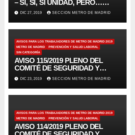
– SÍ, SÍ, SÍ UNIDAD, PERO…
PARA LUCHAR
DIC 27, 2019
SECCION METRO DE MADRID
AVISOS PARA LOS TRABAJADORES DE METRO DE MADRID 2019
METRO DE MADRID
PREVENCIÓN Y SALUD LABORAL
SIN CATEGORÍA
AVISO 115/2019 PLENO DEL
COMITÉ DE SEGURIDAD Y
SALUD 19/12/19
DIC 23, 2019
SECCION METRO DE MADRID
AVISOS PARA LOS TRABAJADORES DE METRO DE MADRID 2019
METRO DE MADRID
PREVENCIÓN Y SALUD LABORAL
AVISO 114/2019 PLENO DEL
COMITÉ DE SEGURIDAD Y