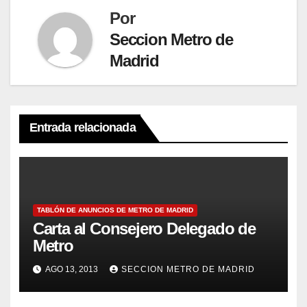
Por
Seccion Metro de
Madrid
Entrada relacionada
TABLÓN DE ANUNCIOS DE METRO DE MADRID
Carta al Consejero Delegado de
Metro
AGO 13, 2013
SECCION METRO DE MADRID