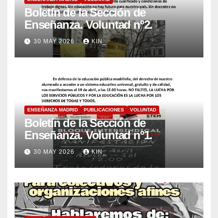
Boletín de la Sección de
Enseñanza. Voluntad nº2.
30 MAY 2026
KIN_
ENSEÑANZA MADRID
PUBLICACIONES
VOLUNTAD
Boletín de la Sección de
Enseñanza. Voluntad nº1.
30 MAY 2026
KIN_