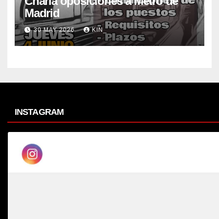
Charla oposiciones a Metro de
Madrid
30 MAY 2026
KIN_
INSTAGRAM