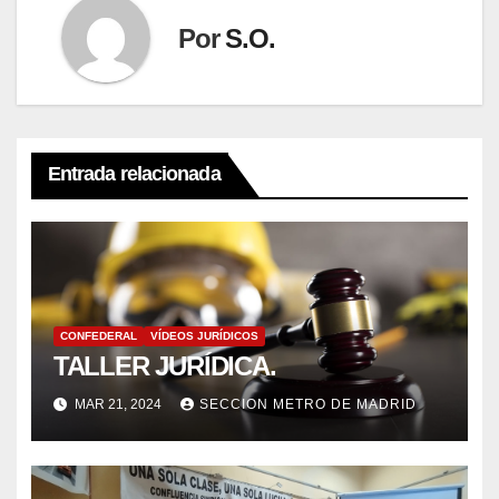
Por
S.O.
Entrada relacionada
CONFEDERAL
VÍDEOS JURÍDICOS
TALLER JURÍDICA.
MAR 21, 2024
SECCION METRO DE MADRID