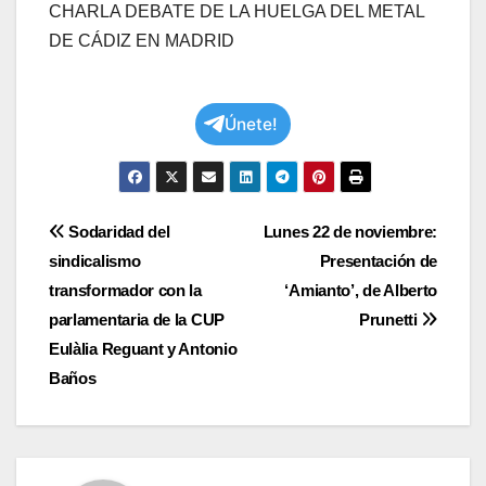
CHARLA DEBATE DE LA HUELGA DEL METAL
DE CÁDIZ EN MADRID
Únete!
Navegación
Sodaridad del
Lunes 22 de noviembre:
sindicalismo
Presentación de
de
transformador con la
‘Amianto’, de Alberto
entradas
parlamentaria de la CUP
Prunetti
Eulàlia Reguant y Antonio
Baños