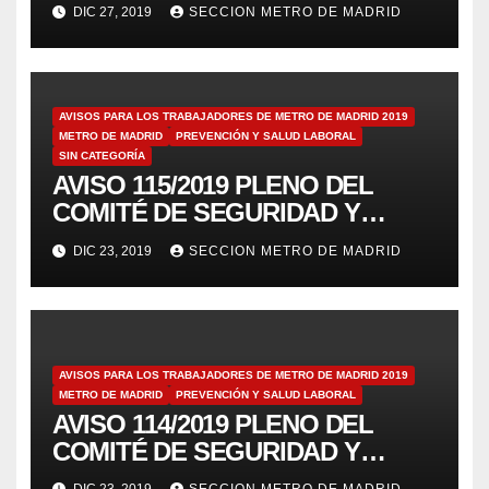
PARA LUCHAR
DIC 27, 2019
SECCION METRO DE MADRID
AVISOS PARA LOS TRABAJADORES DE METRO DE MADRID 2019
METRO DE MADRID
PREVENCIÓN Y SALUD LABORAL
SIN CATEGORÍA
AVISO 115/2019 PLENO DEL
COMITÉ DE SEGURIDAD Y
SALUD 19/12/19
DIC 23, 2019
SECCION METRO DE MADRID
AVISOS PARA LOS TRABAJADORES DE METRO DE MADRID 2019
METRO DE MADRID
PREVENCIÓN Y SALUD LABORAL
AVISO 114/2019 PLENO DEL
COMITÉ DE SEGURIDAD Y
SALUD 19/12/19