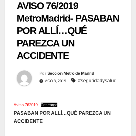
AVISO 76/2019
MetroMadrid- PASABAN
POR ALLÍ…QUÉ
PAREZCA UN
ACCIDENTE
Por
Seccion Metro de Madrid
#seguridadysalud
AGO 8, 2019
Aviso-762019
Descarga
PASABAN POR ALLÍ…QUÉ PAREZCA UN
ACCIDENTE