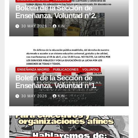
Boletín de la Sección de
Enseñanza. Voluntad nº2.
30 MAY 2026
KIN_
ENSEÑANZA MADRID
PUBLICACIONES
VOLUNTAD
Boletín de la Sección de
Enseñanza. Voluntad nº1.
30 MAY 2026
KIN_