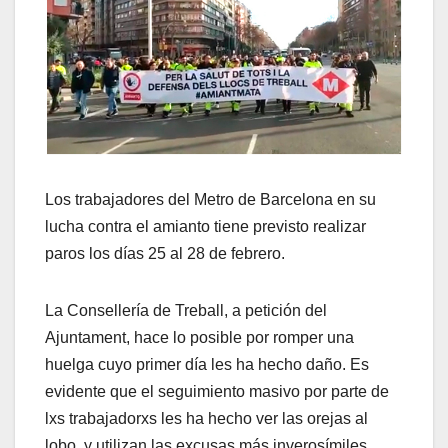
Los trabajadores del Metro de Barcelona en su
lucha contra el amianto tiene previsto realizar
paros los días 25 al 28 de febrero.
La Consellería de Treball, a petición del
Ajuntament, hace lo posible por romper una
huelga cuyo primer día les ha hecho daño. Es
evidente que el seguimiento masivo por parte de
lxs trabajadorxs les ha hecho ver las orejas al
lobo, y utilizan las excusas más inverosímiles,