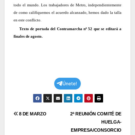
todo el mundo. Los trabajadores de Metro, independientemente
de como califiquemos el acuerdo alcanzado, hemos dado la talla
en este conflicto.
Texto de portada del Contramarcha nº 52 que se editará a
finales de agosto.
Únete!
Navegación
8 DE MARZO
2ª REUNIÓN COMITÉ DE
HUELGA-
de
EMPRESA/CONSORCIO