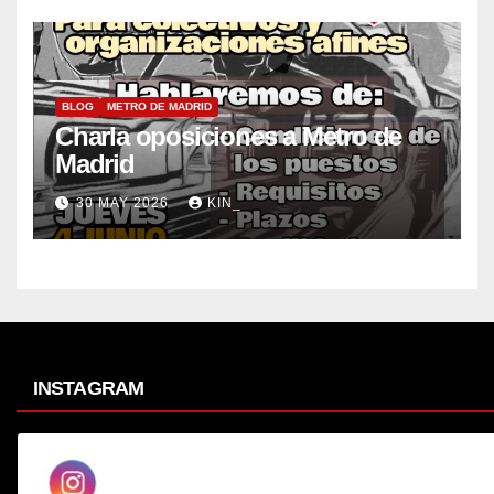
BLOG
METRO DE MADRID
Charla oposiciones a Metro de
Madrid
30 MAY 2026
KIN_
INSTAGRAM