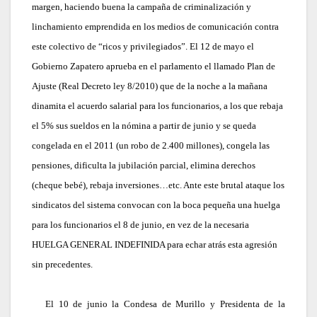
margen, haciendo buena la campaña de criminalización y
linchamiento emprendida en los medios de comunicación contra
este colectivo de “ricos y privilegiados”. El 12 de mayo el
Gobierno Zapatero aprueba en el parlamento el llamado Plan de
Ajuste (Real Decreto ley 8/2010) que de la noche a la mañana
dinamita el acuerdo salarial para los funcionarios, a los que rebaja
el 5% sus sueldos en la nómina a partir de junio y se queda
congelada en el 2011 (un robo de 2.400 millones), congela las
pensiones, dificulta la jubilación parcial, elimina derechos
(cheque bebé), rebaja inversiones…etc. Ante este brutal ataque los
sindicatos del sistema convocan con la boca pequeña una huelga
para los funcionarios el 8 de junio, en vez de la necesaria
HUELGA GENERAL INDEFINIDA para echar atrás esta agresión
sin precedentes.
El 10 de junio la Condesa de Murillo y Presidenta de la