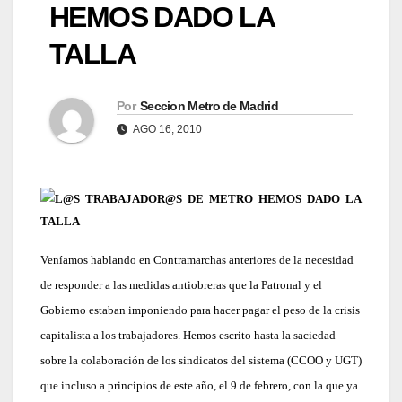
HEMOS DADO LA
TALLA
Por
Seccion Metro de Madrid
AGO 16, 2010
L@S TRABAJADOR@S DE METRO HEMOS DADO LA
TALLA
Veníamos hablando en Contramarchas anteriores de la necesidad
de responder a las medidas antiobreras que la Patronal y el
Gobierno estaban imponiendo para hacer pagar el peso de la crisis
capitalista a los trabajadores. Hemos escrito hasta la saciedad
sobre la colaboración de los sindicatos del sistema (CCOO y UGT)
que incluso a principios de este año, el 9 de febrero, con la que ya