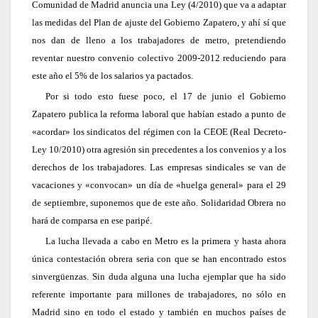
Comunidad de Madrid anuncia una Ley (4/2010) que va a adaptar
las medidas del Plan de ajuste del Gobierno Zapatero, y ahí sí que
nos dan de lleno a los trabajadores de metro, pretendiendo
reventar nuestro convenio colectivo 2009-2012 reduciendo para
este año el 5% de los salarios ya pactados.
Por si todo esto fuese poco, el 17 de junio el Gobierno
Zapatero publica la reforma laboral que habían estado a punto de
«acordar» los sindicatos del régimen con la CEOE (Real Decreto-
Ley 10/2010) otra agresión sin precedentes a los convenios y a los
derechos de los trabajadores. Las empresas sindicales se van de
vacaciones y «convocan» un día de «huelga general» para el 29
de septiembre, suponemos que de este año. Solidaridad Obrera no
hará de comparsa en ese paripé.
La lucha llevada a cabo en Metro es la primera y hasta ahora
única contestación obrera seria con que se han encontrado estos
sinvergüenzas. Sin duda alguna una lucha ejemplar que ha sido
referente importante para millones de trabajadores, no sólo en
Madrid sino en todo el estado y también en muchos países de