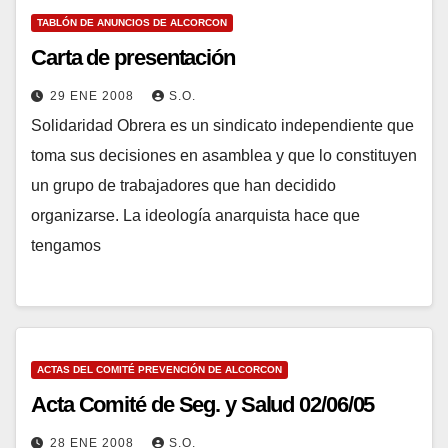
TABLÓN DE ANUNCIOS DE ALCORCON
Carta de presentación
29 ENE 2008
S.O.
Solidaridad Obrera es un sindicato independiente que
toma sus decisiones en asamblea y que lo constituyen
un grupo de trabajadores que han decidido
organizarse. La ideología anarquista hace que
tengamos
ACTAS DEL COMITÉ PREVENCIÓN DE ALCORCON
Acta Comité de Seg. y Salud 02/06/05
28 ENE 2008
S.O.