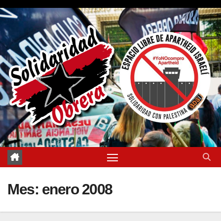
Saltar
al
contenido
Mes:
enero 2008