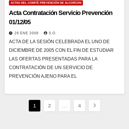
ACTAS DEL COMITÉ PREVENCIÓN DE ALCORCON
Acta Contratación Servicio Prevención
01/12/05
28 ENE 2008
S.O.
ACTA DE LA SESIÓN CELEBRADA EL UNO DE
DICIEMBRE DE 2005 CON EL FIN DE ESTUDIAR
LAS OFERTAS PRESENTADAS PARA LA
CONTRATACIÓN DE UN SERVICIO DE
PREVENCIÓN AJENO PARA EL
Paginación
1
2
…
4
de
entradas