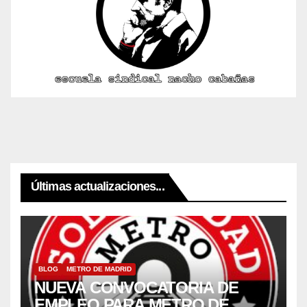
Últimas actualizaciones...
BLOG
METRO DE MADRID
NUEVA CONVOCATORIA DE
EMPLEO PARA METRO DE