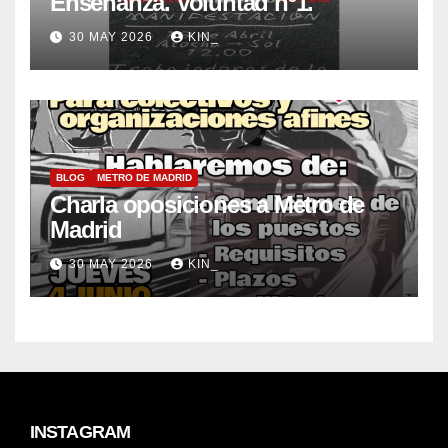
Enseñanza. Voluntad nº1.
30 MAY 2026
KIN_
BLOG
METRO DE MADRID
Charla oposiciones a Metro de
Madrid
30 MAY 2026
KIN_
INSTAGRAM