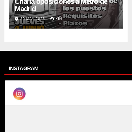
Charla oposiciones a Metro de
Madrid
30 MAY 2026
KIN_
INSTAGRAM