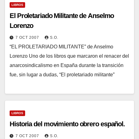
LIBROS
El Proletariado Militante de Anselmo
Lorenzo
7 OCT 2007
S.O.
“EL PROLETARIADO MILITANTE” de Anselmo
Lorenzo Uno de los libros que marcaron el renacer del
anarcosindicalismo en España durante la transición
fue, sin lugar a dudas, “El proletariado militante”
LIBROS
Historia del movimiento obrero español.
7 OCT 2007
S.O.