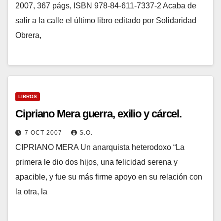
2007, 367 págs, ISBN 978-84-611-7337-2 Acaba de
salir a la calle el último libro editado por Solidaridad
Obrera,
LIBROS
Cipriano Mera guerra, exilio y cárcel.
7 OCT 2007
S.O.
CIPRIANO MERA Un anarquista heterodoxo “La
primera le dio dos hijos, una felicidad serena y
apacible, y fue su más firme apoyo en su relación con
la otra, la