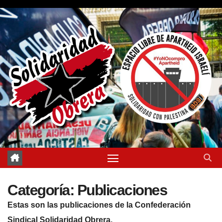
Saltar
al
contenido
Categoría:
Publicaciones
Estas son las publicaciones de la Confederación
Sindical Solidaridad Obrera.