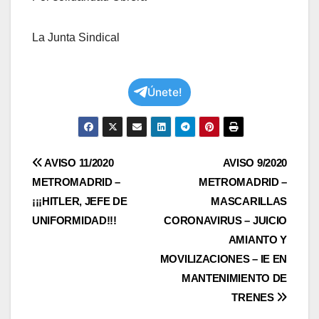
La Junta Sindical
Únete!
Navegación
AVISO 11/2020
AVISO 9/2020
METROMADRID –
METROMADRID –
de
¡¡¡HITLER, JEFE DE
MASCARILLAS
entradas
UNIFORMIDAD!!!
CORONAVIRUS – JUICIO
AMIANTO Y
MOVILIZACIONES – IE EN
MANTENIMIENTO DE
TRENES