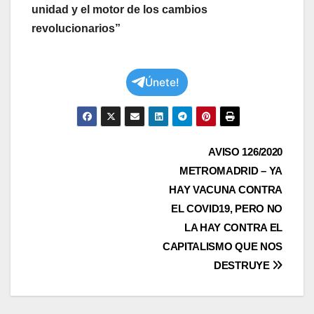
unidad y el motor de los cambios
revolucionarios”
Únete!
Navegación
AVISO 126/2020
METROMADRID – YA
de
HAY VACUNA CONTRA
entradas
EL COVID19, PERO NO
LA HAY CONTRA EL
CAPITALISMO QUE NOS
DESTRUYE