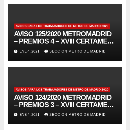
AVISOS PARA LOS TRABAJADORES DE METRO DE MADRID 2020
AVISO 125/2020 METROMADRID
– PREMIOS 4 – XVIII CERTAMEN
DE RELATO BREVE “RAIMUNDO
ENE 4, 2021
SECCION METRO DE MADRID
ALONSO” UN METRO DE 350
PALABRAS.
AVISOS PARA LOS TRABAJADORES DE METRO DE MADRID 2020
AVISO 124/2020 METROMADRID
– PREMIOS 3 – XVIII CERTAMEN
DE RELATO BREVE “RAIMUNDO
ENE 4, 2021
SECCION METRO DE MADRID
ALONSO” UN METRO DE 350
PALABRAS.