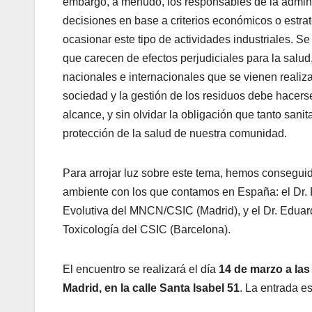
embargo, a menudo, los responsables de la adminis
decisiones en base a criterios económicos o estra
ocasionar este tipo de actividades industriales. S
que carecen de efectos perjudiciales para la salud
nacionales e internacionales que se vienen reali
sociedad y la gestión de los residuos debe hacers
alcance, y sin olvidar la obligación que tanto san
protección de la salud de nuestra comunidad.
Para arrojar luz sobre este tema, hemos conseguid
ambiente con los que contamos en España: el Dr. 
Evolutiva del MNCN/CSIC (Madrid), y el Dr. Eduar
Toxicología del CSIC (Barcelona).
El encuentro se realizará el día
14 de marzo a las
Madrid, en la calle Santa Isabel 51
. La entrada es