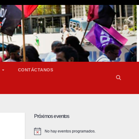
S
CONTÁCTANOS
Próximos eventos
No hay eventos programados.
A
v