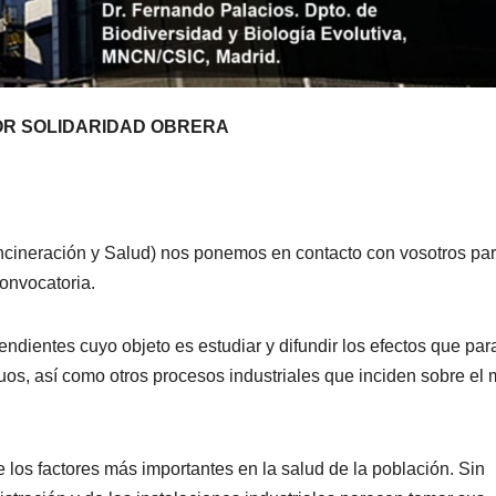
OR SOLIDARIDAD OBRERA
ncineración y Salud) nos ponemos en contacto con vosotros pa
onvocatoria.
dientes cuyo objeto es estudiar y difundir los efectos que para
uos, así como otros procesos industriales que inciden sobre el
los factores más importantes en la salud de la población. Sin