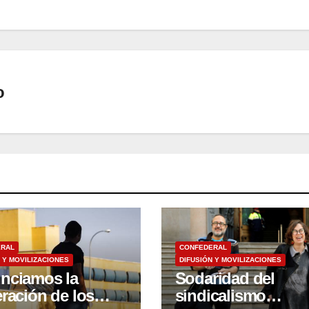
o
ERAL
CONFEDERAL
 Y MOVILIZACIONES
DIFUSIÓN Y MOVILIZACIONES
nciamos la
Sodaridad del
ración de los
sindicalismo