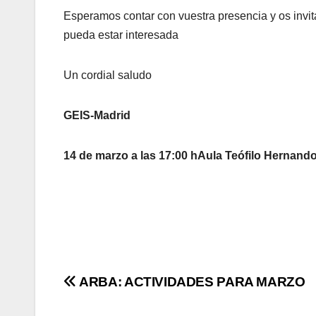
Esperamos contar con vuestra presencia y os invi
pueda estar interesada
Un cordial saludo
GEIS-Madrid
14 de marzo a las 17:00 h
Aula Teófilo Hernand
Navegación
ARBA: ACTIVIDADES PARA MARZO
de