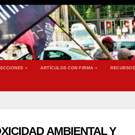
SECCIONES
ARTÍCULOS CON FIRMA
RECURSO
XICIDAD AMBIENTAL Y