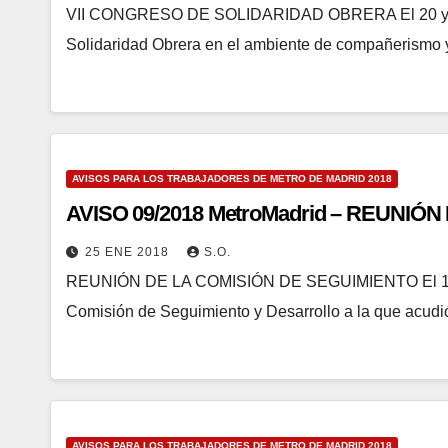
VII CONGRESO DE SOLIDARIDAD OBRERA El 20 y 21 
Solidaridad Obrera en el ambiente de compañerismo 
AVISOS PARA LOS TRABAJADORES DE METRO DE MADRID 2018
AVISO 09/2018 MetroMadrid – REUNIÓ
25 ENE 2018
S.O.
REUNIÓN DE LA COMISIÓN DE SEGUIMIENTO El 19 de 
Comisión de Seguimiento y Desarrollo a la que acudi
AVISOS PARA LOS TRABAJADORES DE METRO DE MADRID 2018