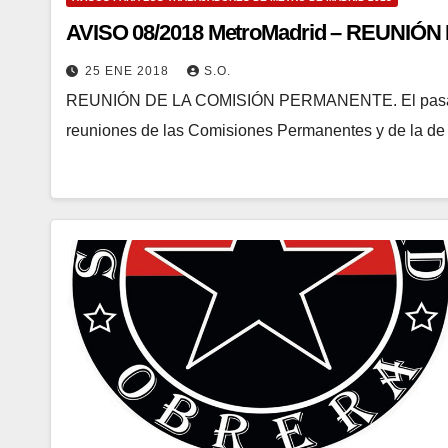
AVISO 08/2018 MetroMadrid – REUNI
25 ENE 2018
S.O.
REUNIÓN DE LA COMISIÓN PERMANENTE. El pasado 
reuniones de las Comisiones Permanentes y de la de