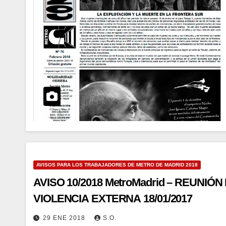
AVISOS PARA LOS TRABAJADORES DE METRO DE MADRID 2018
AVISO 10/2018 MetroMadrid – REUNI
VIOLENCIA EXTERNA 18/01/2017
29 ENE 2018
S.O.