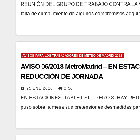
REUNIÓN DEL GRUPO DE TRABAJO CONTRA LA VIO
falta de cumplimiento de algunos compromisos adquirid
AVISOS PARA LOS TRABAJADORES DE METRO DE MADRID 2018
AVISO 06/2018 MetroMadrid – EN ESTACIONES: T
REDUCCIÓN DE JORNADA
25 ENE 2018
S.O.
EN ESTACIONES: TABLET SÍ …PERO SI HAY REDUCC
puso sobre la mesa sus pretensiones desmedidas para 