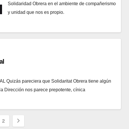
Solidaridad Obrera en el ambiente de compañerismo
y unidad que nos es propio.
al
zás pareciera que Solidaritat Obrera tiene algún
e la Dirección nos parece prepotente, cínica
nación
2