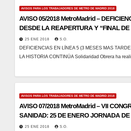
AVISOS PARA LOS TRABAJADORES DE METRO DE MADRID 2018
AVISO 05/2018 MetroMadrid – DEFICIENCIAS EN LÍNEA
DESDE LA REAPERTURA Y “FINAL DE
25 ENE 2018
S.O.
DEFICIENCIAS EN LÍNEA 5 (3 MESES MAS TARD
LA HISTORIA CONTINÚA Solidaridad Obrera ha realiz
AVISOS PARA LOS TRABAJADORES DE METRO DE MADRID 2018
AVISO 07/2018 MetroMadrid – VII CO
SANIDAD: 25 DE ENERO JORNADA DE
25 ENE 2018
S.O.