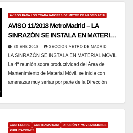
AVISOS PARA LOS TRABAJADORES DE METRO DE MADRID 2018
AVISO 11/2018 MetroMadrid – LA
SINRAZÓN SE INSTALA EN MATERIAL
MÓVIL
30 ENE 2018
SECCION METRO DE MADRID
LA SINRAZÓN SE INSTALA EN MATERIAL MÓVIL
La 4ª reunión sobre productividad del Área de
Mantenimiento de Material Móvil, se inicia con
amenazas muy serias por parte de la Dirección
CONFEDERAL
CONTRAMARCHA
DIFUSIÓN Y MOVILIZACIONES
PUBLICACIONES