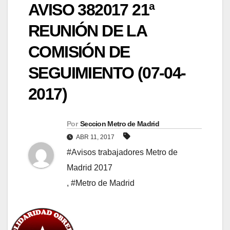
AVISO 382017 21ª
REUNIÓN DE LA
COMISIÓN DE
SEGUIMIENTO (07-04-
2017)
Por
Seccion Metro de Madrid
ABR 11, 2017
#Avisos trabajadores Metro de
Madrid 2017
,
#Metro de Madrid