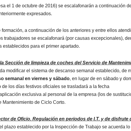
sa el 1 de octubre de 2016) se escalafonarán a continuación de
 anteriormente expresados.
 formación, a continuación de los anteriores y entre ellos aten
os trabajadores se escalafonará (por causas excepcionales), de
os establecidos para el primer apartado.
la Sección de limpieza de coches del Servicio de Mantenim
rda modificar el sistema de descanso semanal establecido, de
o semanal en viernes y
sábado
, en lugar de en sábado y do
 los días festivos oficiales se trasladará a la fecha
aplicación exclusiva al personal de la empresa (los de sustituci
de Mantenimiento de Ciclo Corto.
or de Oficio. Regulación en periodos de I.T. y de disfrute 
l plazo establecido por la Inspección de Trabajo se acuerda lo