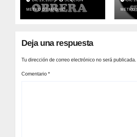
SANCIONES
SEG
METRO DE MADRID
METRO 
20/12
Deja una respuesta
Tu dirección de correo electrónico no será publicada.
Comentario
*