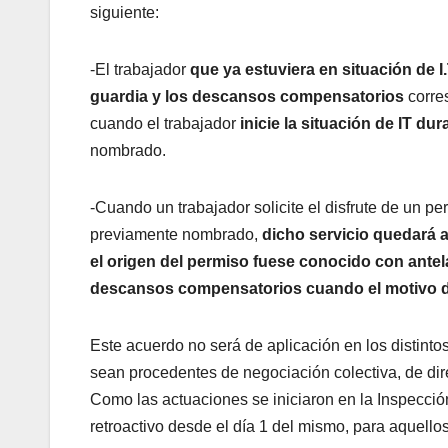
siguiente:
-El trabajador
que ya estuviera
en situación de I
guardia y los descansos compensatorios
corres
cuando el trabajador
inicie la situación de IT du
nombrado.
-Cuando un trabajador solicite el disfrute de un pe
previamente nombrado,
dicho servicio quedará 
el origen del permiso fuese conocido con antela
descansos compensatorios cuando el motivo de
Este acuerdo no será de aplicación en los distinto
sean procedentes de negociación colectiva, de dire
Como las actuaciones se iniciaron en la Inspecció
retroactivo desde el día 1 del mismo, para aquell