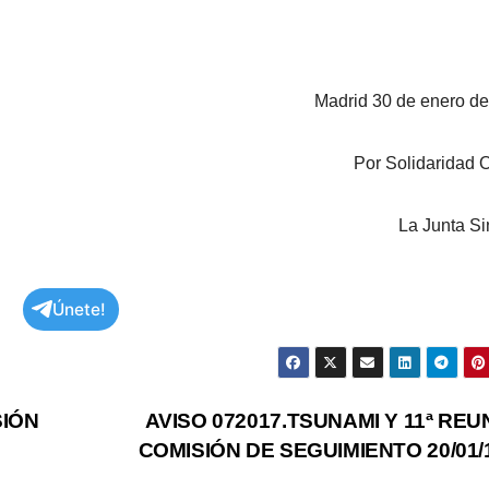
Madrid 30 de enero d
Por Solidaridad 
La Junta Si
Únete!
SIÓN
AVISO 072017.TSUNAMI Y 11ª REU
L
COMISIÓN DE SEGUIMIENTO 20/01/