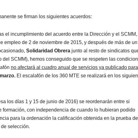
manente se firman los siguientes acuerdos:
ras el incumplimiento del acuerdo entre la Dirección y el SCMM,
 de empleo de 2 de noviembre de 2015, y después de más de un
ocasionado,
Solidaridad
Obrera
junto al resto de sindicatos qu
o del SCMM), hemos conseguido que se respeten las condicio
lafón
no afectará al cuadro anual de servicios ya publicado para
 marzo.
El escalafón de los 360 MTE se realizará en los siguien
sa los días 1 y 15 de junio de 2016) se reordenarán entre si
de formación, con independencia de cuando lo hubieran podido
ncia para la ordenación la calificación obtenida en la prueba de
 de selección.