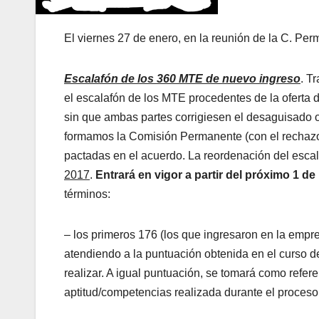
El viernes 27 de enero, en la reunión de la C. Per
Escalafón de los 360 MTE de nuevo ingreso
. T
el escalafón de los MTE procedentes de la oferta
sin que ambas partes corrigiesen el desaguisado 
formamos la Comisión Permanente (con el rechaz
pactadas en el acuerdo. La reordenación del esca
2017
.
Entrará en vigor a partir del
próximo 1 de
términos:
– los primeros 176 (los que ingresaron en la empre
atendiendo a la puntuación obtenida en el curso 
realizar. A igual puntuación, se tomará como refere
aptitud/competencias realizada durante el proceso