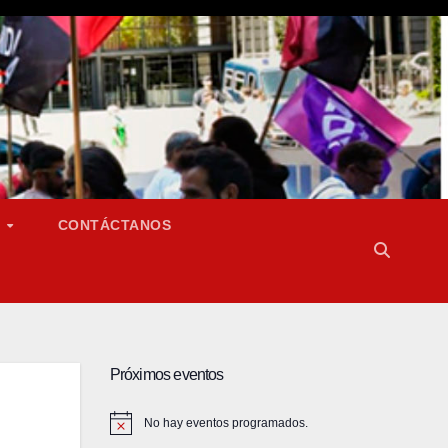
S
CONTÁCTANOS
Próximos eventos
No hay eventos programados.
A
v