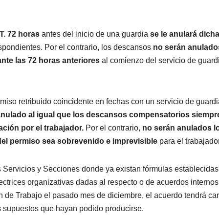
.T. 72 horas
antes del inicio de una guardia
se le anulará
dich
pondientes. Por el contrario, los descansos
no serán anulado
rante las 72 horas anteriores
al comienzo del servicio de guard
rmiso retribuido coincidente en fechas con un servicio de guardi
anulado al igual que los descansos compensatorios siempr
ción por el trabajador.
Por el contrario,
no serán anulados l
l permiso sea sobrevenido e imprevisible
para el trabajador
s Servicios y Secciones donde ya existan fórmulas establecidas
ctrices organizativas dadas al respecto o de acuerdos internos
n de Trabajo el pasado mes de diciembre, el acuerdo tendrá car
os supuestos que hayan podido producirse.