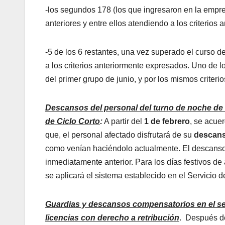
-los segundos 178 (los que ingresaron en la empre
anteriores y entre ellos atendiendo a los criterios
-5 de los 6 restantes, una vez superado el curso de
a los criterios anteriormente expresados. Uno de l
del primer grupo de junio, y por los mismos criteri
Descansos del personal del turno de noche de 
de Ciclo Corto
:
A partir del
1 de febrero
, se acue
que, el personal afectado disfrutará de su
descans
como venían haciéndolo actualmente. El descanso de
inmediatamente anterior. Para los días festivos de 
se aplicará el sistema establecido en el Servicio 
Guardias y descansos compensatorios en el sect
licencias con derecho a retribución
. Después de