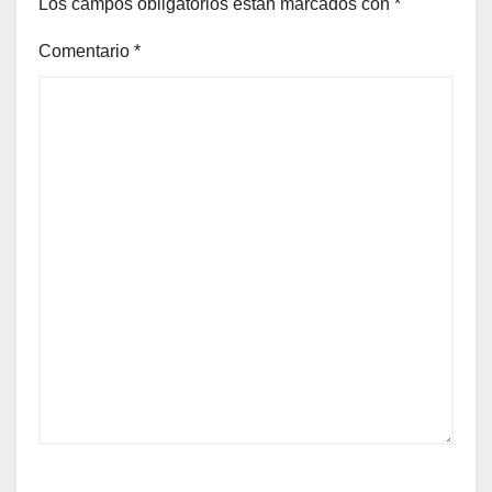
Los campos obligatorios están marcados con
*
Comentario
*