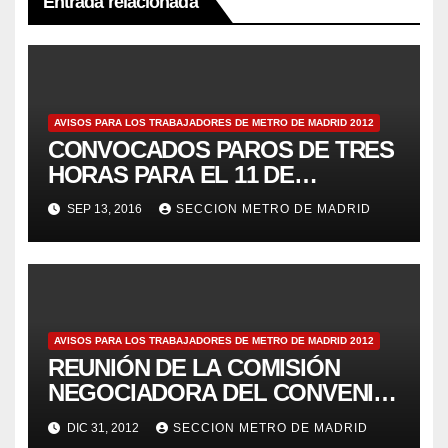
Entrada relacionada
AVISOS PARA LOS TRABAJADORES DE METRO DE MADRID 2012
CONVOCADOS PAROS DE TRES
HORAS PARA EL 11 DE
JULIOAviso 69
SEP 13, 2016
SECCION METRO DE MADRID
AVISOS PARA LOS TRABAJADORES DE METRO DE MADRID 2012
REUNIÓN DE LA COMISIÓN
NEGOCIADORA DEL CONVENIO
– Aviso 125
DIC 31, 2012
SECCION METRO DE MADRID