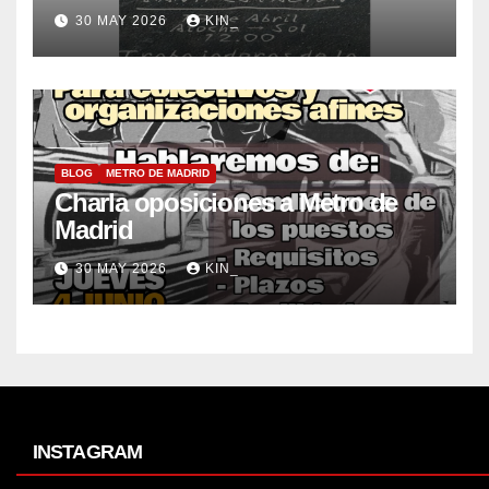
30 MAY 2026
KIN_
BLOG
METRO DE MADRID
Charla oposiciones a Metro de
Madrid
30 MAY 2026
KIN_
INSTAGRAM