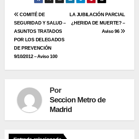
Navegación
COMITÉ DE
LA JUBILACIÓN PARCIAL
SEGURIDAD Y SALUD –
¿HERIDA DE MUERTE? –
de
ASUNTOS TRATADOS
Aviso 96
entradas
POR LOS DELEGADOS
DE PREVENCIÓN
9/10/2012 – Aviso 100
Por
Seccion Metro de
Madrid