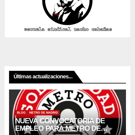
Últimas actualizaciones...
BLOG
METRO DE MADRID
NUEVA CONVOCATORIA DE
EMPLEO PARA METRO DE