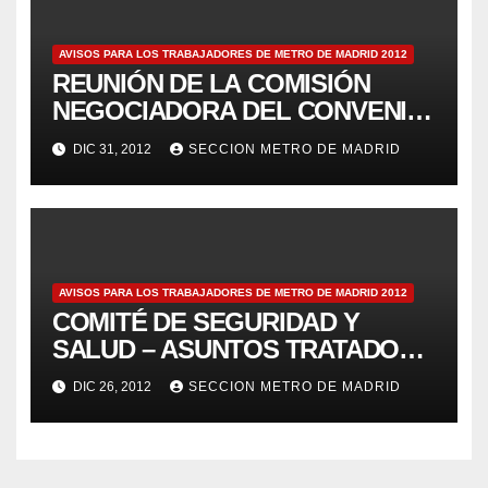
AVISOS PARA LOS TRABAJADORES DE METRO DE MADRID 2012
REUNIÓN DE LA COMISIÓN
NEGOCIADORA DEL CONVENIO
– Aviso 125
DIC 31, 2012
SECCION METRO DE MADRID
AVISOS PARA LOS TRABAJADORES DE METRO DE MADRID 2012
COMITÉ DE SEGURIDAD Y
SALUD – ASUNTOS TRATADOS
POR LOS DELEGADOS DE
DIC 26, 2012
SECCION METRO DE MADRID
PREVENCIÓN 17/12/2012 – Aviso
123