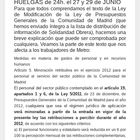
HUELGAS de 24h. el 27 y 29 de JUNIO
Para que todos comprendamos el texto de la Ley
de Modificación de la Ley de Presupuestos
Generales de la Comunidad de Madrid (que
hemos enviado íntegro a la lista de distribución de
información de Solidaridad Obrera), hacemos una
breve explicación que puede ser comprobada por
cualquiera. Veamos la parte de este texto que nos
afecta a los trabajadores de Metro:
Medidas en materia de gastos de personal y en recursos
humanos
Artículo 5. Minoración retributiva en el ejercicio 2012 para el
personal al servicio del sector público de la Comunidad de
Madrid
El personal del sector público contemplado en el
artículo 19,
apartados 1 y 6, de la Ley 5/2011
, de 23 de diciembre, de
Presupuestos Generales de la Comunidad de Madrid para el año
cualquiera que sea el régimen jurídico de aplicación
2012,
verá minoradas a partir de la entrada en vigor de la
presente ley las retribuciones a percibir durante el año
2012
,
de acuerdo con los siguientes criterios:
a) El personal funcionario y estatutario verá reducida en un 6 por
100 la percepción mensual de las retribuciones complementarias,