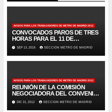
AVISOS PARA LOS TRABAJADORES DE METRO DE MADRID 2012
CONVOCADOS PAROS DE TRES
HORAS PARA EL 11 DE
JULIOAviso 69
SEP 13, 2016
SECCION METRO DE MADRID
AVISOS PARA LOS TRABAJADORES DE METRO DE MADRID 2012
REUNIÓN DE LA COMISIÓN
NEGOCIADORA DEL CONVENIO
– Aviso 125
DIC 31, 2012
SECCION METRO DE MADRID