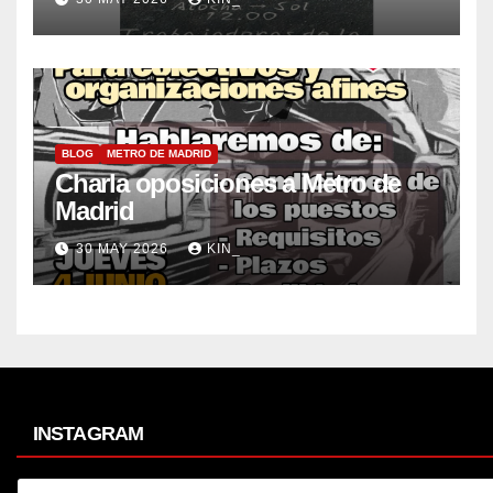
BLOG
METRO DE MADRID
Charla oposiciones a Metro de
Madrid
30 MAY 2026
KIN_
INSTAGRAM