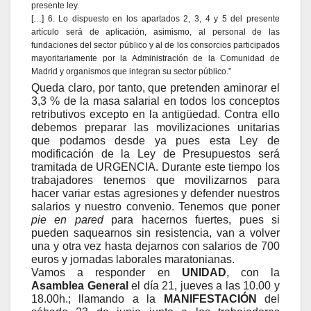
presente ley.
[…] 6. Lo dispuesto en los apartados 2, 3, 4 y 5 del presente
artículo será de aplicación, asimismo, al personal de las
fundaciones del sector público y al de los consorcios participados
mayoritariamente por la Administración de la Comunidad de
Madrid y organismos que integran su sector público.”
Queda claro, por tanto, que pretenden aminorar el
3,3 % de la masa salarial en todos los conceptos
retributivos excepto en la antigüedad. Contra ello
debemos preparar las movilizaciones unitarias
que podamos desde ya pues esta Ley de
modificación de la Ley de Presupuestos será
tramitada de URGENCIA. Durante este tiempo los
trabajadores tenemos que movilizarnos para
hacer variar estas agresiones y defender nuestros
salarios y nuestro convenio. Tenemos que poner
pie en pared
para hacernos fuertes, pues si
pueden saquearnos sin resistencia, van a volver
una y otra vez hasta dejarnos con salarios de 700
euros y jornadas laborales maratonianas.
Vamos a responder en
UNIDAD
, con la
Asamblea General
el día 21, jueves a las 10.00 y
18.00h.; llamando a la
MANIFESTACIÓN
del