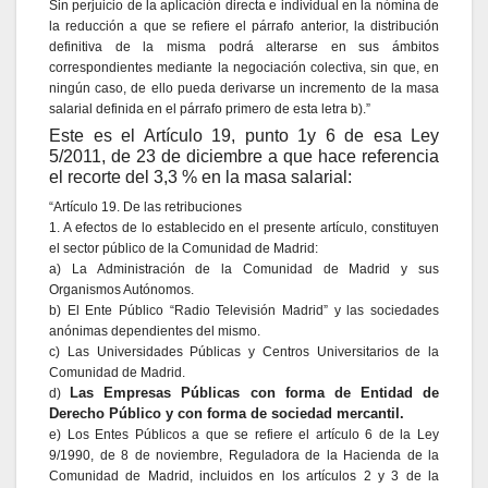
Sin perjuicio de la aplicación directa e individual en la nómina de
la reducción a que se refiere el párrafo anterior, la distribución
definitiva de la misma podrá alterarse en sus ámbitos
correspondientes mediante la negociación colectiva, sin que, en
ningún caso, de ello pueda derivarse un incremento de la masa
salarial definida en el párrafo primero de esta letra b).”
Este es el Artículo 19, punto 1y 6 de esa Ley
5/2011, de 23 de diciembre a que hace referencia
el recorte del 3,3 % en la masa salarial:
“Artículo 19. De las retribuciones
1. A efectos de lo establecido en el presente artículo, constituyen
el sector público de la Comunidad de Madrid:
a) La Administración de la Comunidad de Madrid y sus
Organismos Autónomos.
b) El Ente Público “Radio Televisión Madrid” y las sociedades
anónimas dependientes del mismo.
c) Las Universidades Públicas y Centros Universitarios de la
Comunidad de Madrid.
Las Empresas Públicas con forma de Entidad de
d)
Derecho Público y con forma de sociedad mercantil.
e) Los Entes Públicos a que se refiere el artículo 6 de la Ley
9/1990, de 8 de noviembre, Reguladora de la Hacienda de la
Comunidad de Madrid, incluidos en los artículos 2 y 3 de la