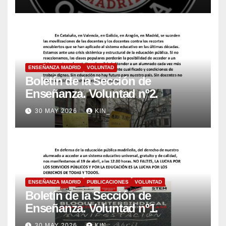
ENSEÑANZA MADRID
VOLUNTAD
Boletín de la Sección de
Enseñanza. Voluntad nº2.
30 MAY 2026
KIN_
ENSEÑANZA MADRID
PUBLICACIONES
VOLUNTAD
Boletín de la Sección de
Enseñanza. Voluntad nº1.
30 MAY 2026
KIN_