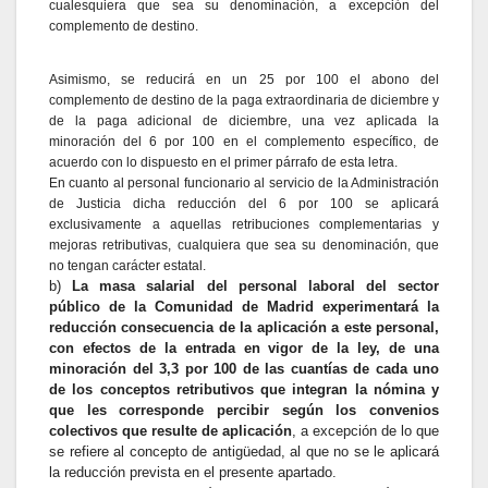
cualesquiera que sea su denominación, a excepción del
complemento de destino.
Asimismo, se reducirá en un 25 por 100 el abono del
complemento de destino de la paga extraordinaria de diciembre y
de la paga adicional de diciembre, una vez aplicada la
minoración del 6 por 100 en el complemento específico, de
acuerdo con lo dispuesto en el primer párrafo de esta letra.
En cuanto al personal funcionario al servicio de la Administración
de Justicia dicha reducción del 6 por 100 se aplicará
exclusivamente a aquellas retribuciones complementarias y
mejoras retributivas, cualquiera que sea su denominación, que
no tengan carácter estatal.
b)
La masa salarial del personal laboral del sector
público de la Comunidad de Madrid experimentará la
reducción consecuencia de la aplicación a este personal,
con efectos de la entrada en vigor de la ley, de una
minoración del 3,3 por 100 de las cuantías de cada uno
de los conceptos retributivos que integran la nómina y
que les corresponde percibir según los convenios
colectivos que resulte de aplicación
, a excepción de lo que
se refiere al concepto de antigüedad, al que no se le aplicará
la reducción prevista en el presente apartado.