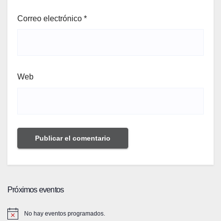
Correo electrónico
*
Web
Próximos eventos
No hay eventos programados.
A