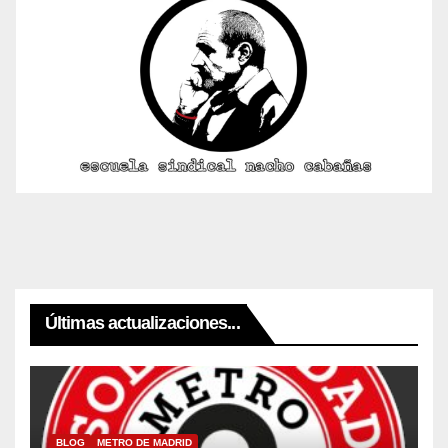
Últimas actualizaciones...
BLOG
METRO DE MADRID