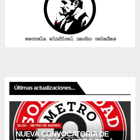
Últimas actualizaciones...
BLOG
METRO DE MADRID
NUEVA CONVOCATORIA DE