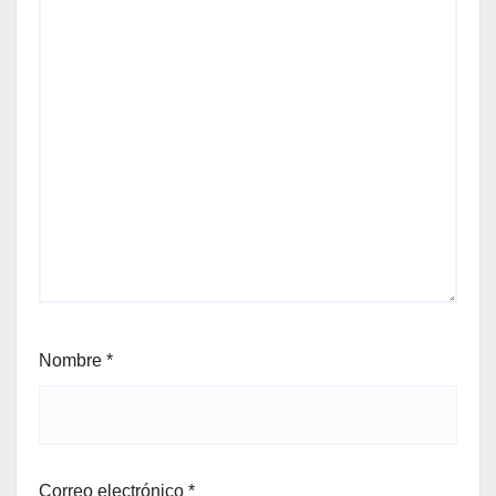
Nombre
*
Correo electrónico
*