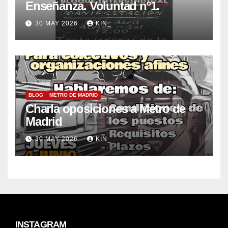
Enseñanza. Voluntad nº1.
30 MAY 2026
KIN_
BLOG
METRO DE MADRID
Charla oposiciones a Metro de
Madrid
30 MAY 2026
KIN_
INSTAGRAM