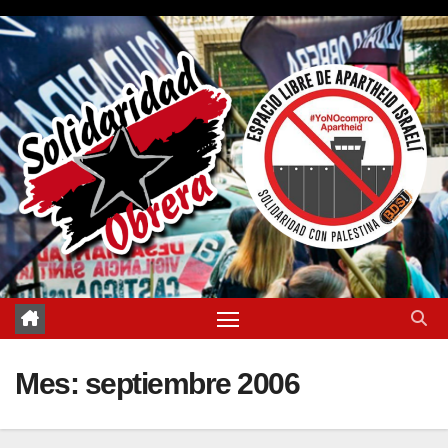
Saltar
al
contenido
Mes:
septiembre 2006