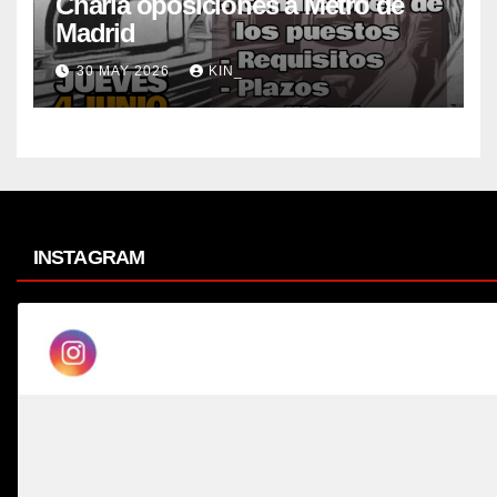
Charla oposiciones a Metro de
Madrid
30 MAY 2026
KIN_
INSTAGRAM