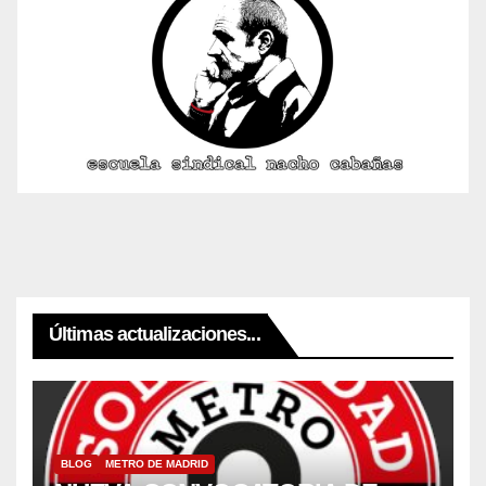
Últimas actualizaciones...
BLOG
METRO DE MADRID