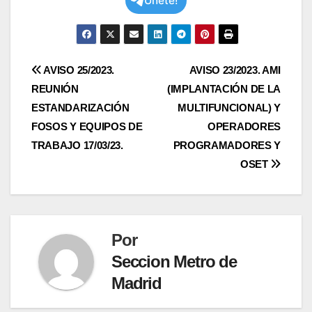
Únete!
Navegación
AVISO 25/2023.
AVISO 23/2023. AMI
REUNIÓN
(IMPLANTACIÓN DE LA
de
ESTANDARIZACIÓN
MULTIFUNCIONAL) Y
entradas
FOSOS Y EQUIPOS DE
OPERADORES
TRABAJO 17/03/23.
PROGRAMADORES Y
OSET
Por
Seccion Metro de
Madrid