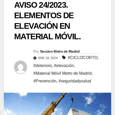
AVISO 24/2023.
ELEMENTOS DE
ELEVACIÓN EN
MATERIAL MÓVIL.
Por
Seccion Metro de Madrid
#CICLOCORTO
,
ENE 18, 2024
#deterioro
,
#elevación
,
#Material Móvil Metro de Madrid
,
#Prevención
,
#seguridadysalud