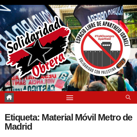
Saltar
al
contenido
Etiqueta:
Material Móvil Metro de
Madrid