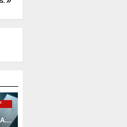
S.
DE
LA