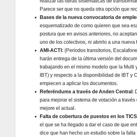
realizar las obras sistemáticas de transform
Parece ser que no queda otra opción que rec
Bases de la nueva convocatoria de emple
esquematizado de como quieren que sea es
postura que en avisos anteriores, no acepta
uno de los colectivos, ni abrirlo a una nueva
AMI-ACTI:
(Periodos transitorios, Escalafon
harán entrega de la última versión del documen
trabajando en el mismo modelo que la Multi y
IBT) y respecto a la disponibilidad de IBT y
empiecen a aplicar los documentos.
Referéndums a través de Anden Central
:
para mejorar el sistema de votación a través
mejore el actual.
Falta de cobertura de puestos en los TICS
el que se ha llegado a dar el caso de que en
dice que han hecho un estudio sobre la falta