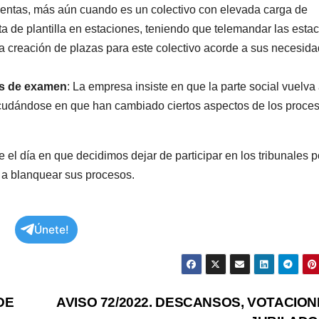
cuentas, más aún cuando es un colectivo con elevada carga de
ta de plantilla en estaciones, teniendo que telemandar las esta
a creación de plazas para este colectivo acorde a sus necesid
es de examen
: La empresa insiste en que la parte social vuelva
scudándose en que han cambiado ciertos aspectos de los proce
l día en que decidimos dejar de participar en los tribunales p
 a blanquear sus procesos.
Únete!
DE
AVISO 72/2022. DESCANSOS, VOTACION