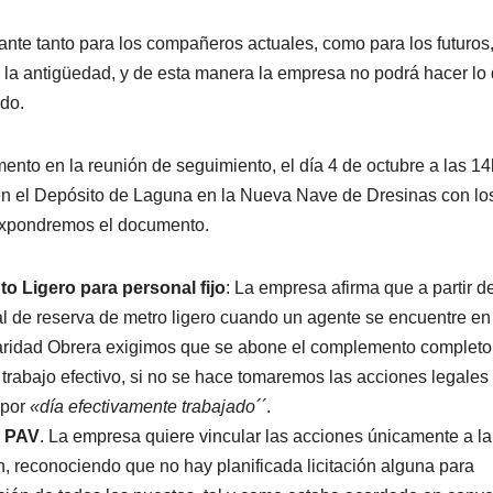
ante tanto para los compañeros actuales, como para los futuros
 la antigüedad, y de esta manera la empresa no podrá hacer lo
ndo.
nto en la reunión de seguimiento, el día 4 de octubre a las 14
n el Depósito de Laguna en la Nueva Nave de Dresinas con lo
expondremos el documento.
 Ligero para personal fijo
: La empresa afirma que a partir d
l de reserva de metro ligero cuando un agente se encuentre en
idaridad Obrera exigimos que se abone el complemento completo
trabajo efectivo, si no se hace tomaremos las acciones legales
 por
«día efectivamente trabajado´´
.
s PAV
. La empresa quiere vincular las acciones únicamente a la
, reconociendo que no hay planificada licitación alguna para