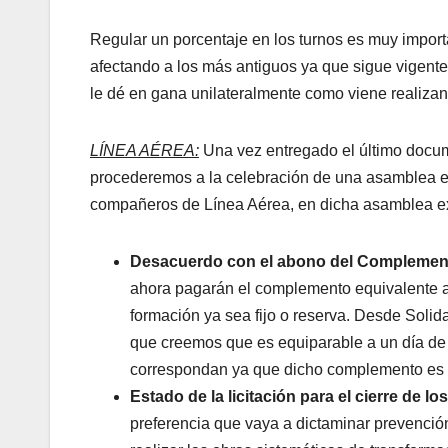
Regular un porcentaje en los turnos es muy import
afectando a los más antiguos ya que sigue vigente
le dé en gana unilateralmente como viene realiza
LÍNEA AÉREA:
Una vez entregado el último docume
procederemos a la celebración de una asamblea e
compañeros de Línea Aérea, en dicha asamblea 
Desacuerdo con el abono del Complemento
ahora pagarán el complemento equivalente a
formación ya sea fijo o reserva. Desde Sol
que creemos que es equiparable a un día de 
correspondan ya que dicho complemento es
Estado de la licitación para el cierre de lo
preferencia que vaya a dictaminar prevención