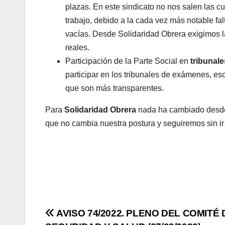
plazas. En este sindicato no nos salen las 
trabajo, debido a la cada vez más notable fal
vacías. Desde Solidaridad Obrera exigimos l
reales.
Participación de la Parte Social en
tribunal
participar en los tribunales de exámenes, e
que son más transparentes.
Para
Solidaridad Obrera
nada ha cambiado desde e
que no cambia nuestra postura y seguiremos sin ir
Navegación
AVISO 74/2022. PLENO DEL COMITÉ 