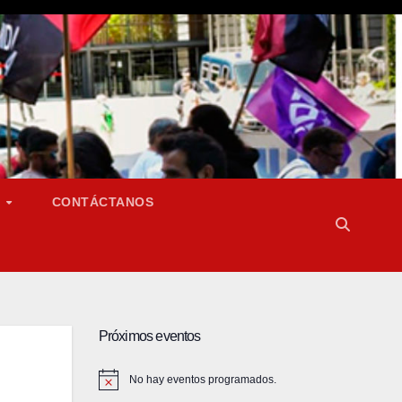
S
CONTÁCTANOS
Próximos eventos
No hay eventos programados.
A
v