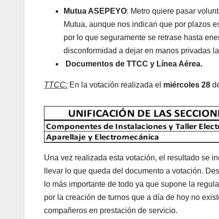
Mutua ASEPEYO
: Metro quiere pasar volu
Mutua, aunque nos indican que por plazos e
por lo que seguramente se retrase hasta en
disconformidad a dejar en manos privadas la 
Documentos de TTCC y Línea Aérea.
TTCC:
En la votación realizada el
miércoles 28
de
Una vez realizada esta votación, el resultado se i
llevar lo que queda del documento a votación. D
lo más importante de todo ya que supone la regula
por la creación de turnos que a día de hoy no exis
compañeros en prestación de servicio.