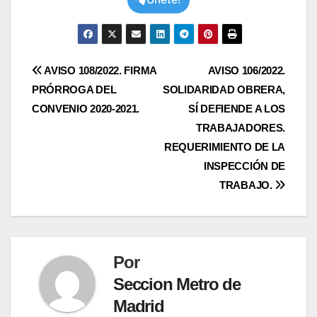
Navegación
AVISO 108/2022. FIRMA
AVISO 106/2022.
PRÓRROGA DEL
SOLIDARIDAD OBRERA,
de
CONVENIO 2020-2021.
SÍ DEFIENDE A LOS
entradas
TRABAJADORES.
REQUERIMIENTO DE LA
INSPECCIÓN DE
TRABAJO.
Por
Seccion Metro de
Madrid