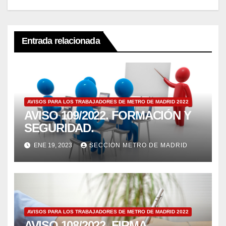
Entrada relacionada
AVISOS PARA LOS TRABAJADORES DE METRO DE MADRID 2022
AVISO 109/2022. FORMACIÓN Y
SEGURIDAD.
ENE 19, 2023
SECCION METRO DE MADRID
AVISOS PARA LOS TRABAJADORES DE METRO DE MADRID 2022
AVISO 108/2022. FIRMA