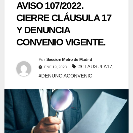
AVISO 107/2022.
CIERRE CLÁUSULA 17
Y DENUNCIA
CONVENIO VIGENTE.
Por
Seccion Metro de Madrid
#CLAUSULA17
,
ENE 19, 2023
#DENUNCIACONVENIO