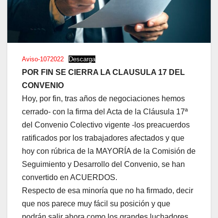
Aviso-1072022
Descarga
POR FIN SE CIERRA LA CLAUSULA 17 DEL
CONVENIO
Hoy, por fin, tras años de negociaciones hemos
cerrado- con la firma del Acta de la Cláusula 17ª
del Convenio Colectivo vigente -los preacuerdos
ratificados por los trabajadores afectados y que
hoy con rúbrica de la MAYORÍA de la Comisión de
Seguimiento y Desarrollo del Convenio, se han
convertido en ACUERDOS.
Respecto de esa minoría que no ha firmado, decir
que nos parece muy fácil su posición y que
podrán salir ahora como los grandes luchadores