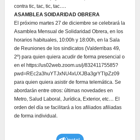
contra tic, tac, tic, tac….
ASAMBLEA SOIDARIDAD OBRERA
El próximo martes 27 de diciembre se celebrará la
Asamblea Mensual de Solidaridad Obrera, en los
horarios habituales, 10:00h y 18:00h, en la Sala
de Reuniones de los sindicatos (Valderribas 49,
2º) para quien quiera acudir de forma presencial o
en el https://us02web.zoom.us/j/83241175585?
pwd=REc2a3huYTJxNU4xUXJBa3grYTlpZz09
para quien quiera asistir de forma telemática. Se
abordarán entre otros: últimas novedades en
Metro, Salud Laboral, Jurídica, Exterior, etc… El
orden del día se facilitará a los afiliados afiliadas
de forma individual.
Únete!