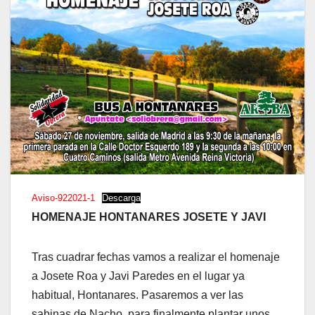
Aviso-922021-1
Descarga
HOMENAJE HONTANARES JOSETE Y JAVI
Tras cuadrar fechas vamos a realizar el homenaje
a Josete Roa y Javi Paredes en el lugar ya
habitual, Hontanares. Pasaremos a ver las
sabinas de Nacho, para finalmente plantar unos