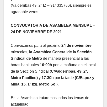
(Valderribas 49, 2º IZ – 914335786), siempre es
agradable veros.
CONVOCATORIA DE ASAMBLEA MENSUAL –
24 DE NOVIEMBRE DE 2021
Convocamos para el próximo
24 de noviembre
miércoles,
la Asamblea General de la Sección
Sindical de Metro
de manera presencial a las
horas habituales
10:00h
por la mañana en el local
de la Sección Sindical
(C/Valderribas, 49. 2º.
Metro Pacífico)
y
17:30h
por la tarde
(C/Espoz y
Mina, 15. 1º Izq. Metro Sol).
En la Asamblea trataremos todos los temas de
actualidad: