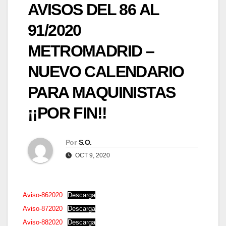
AVISOS DEL 86 AL
91/2020
METROMADRID –
NUEVO CALENDARIO
PARA MAQUINISTAS
¡¡POR FIN!!
Por
S.O.
OCT 9, 2020
Aviso-862020
Descarga
Aviso-872020
Descarga
Aviso-882020
Descarga