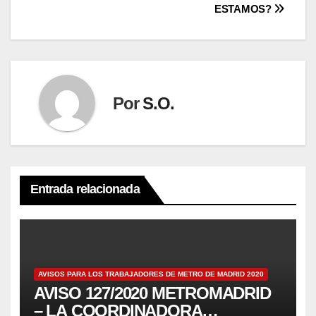
ESTAMOS?
Por
S.O.
Entrada relacionada
AVISOS PARA LOS TRABAJADORES DE METRO DE MADRID 2020
AVISO 127/2020 METROMADRID
– LA COORDINADORA